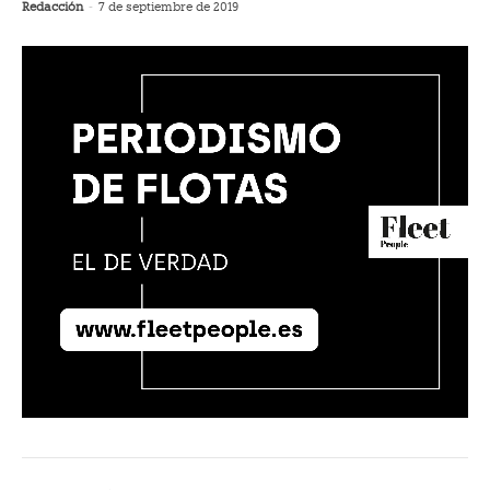
Redacción
-
7 de septiembre de 2019