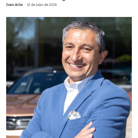
Juan Arús
-
12 de julio de 2026