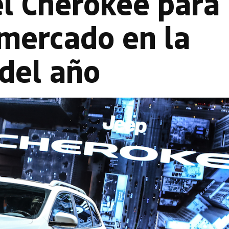
el Cherokee para
 mercado en la
del año