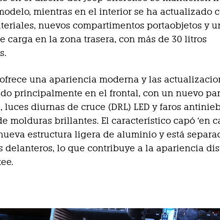
 modelo, mientras en el interior se ha actualizado 
eriales, nuevos compartimentos portaobjetos y 
 carga en la zona trasera, con más de 30 litros
s.
r ofrece una apariencia moderna y las actualizacio
do principalmente en el frontal, con un nuevo pa
D, luces diurnas de cruce (DRL) LED y faros antinie
e molduras brillantes. El característico capó ‘en c
nueva estructura ligera de aluminio y está separa
 delanteros, lo que contribuye a la apariencia dis
ee.