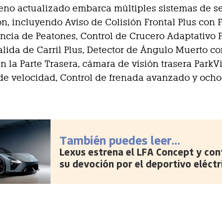
reno actualizado embarca múltiples sistemas de 
ón, incluyendo Aviso de Colisión Frontal Plus con
cia de Peatones, Control de Crucero Adaptativo P
alida de Carril Plus, Detector de Ángulo Muerto co
n la Parte Trasera, cámara de visión trasera ParkV
de velocidad, Control de frenada avanzado y ocho
También puedes leer...
Lexus estrena el LFA Concept y con
su devoción por el deportivo eléctr