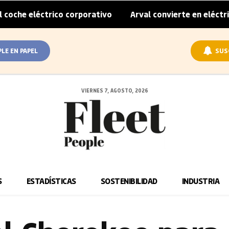
trico corporativo
Arval convierte en eléctrica el cien p
|
PLE EN PAPEL
SUS
VIERNES 7, AGOSTO, 2026
S
ESTADÍSTICAS
SOSTENIBILIDAD
INDUSTRIA