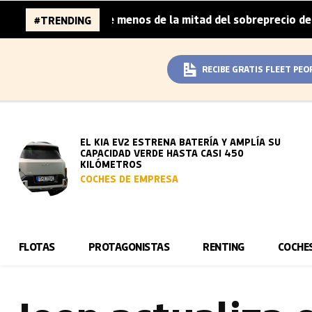
ñola cubre menos de la mitad del sobreprecio del coche eléc
#TRENDING
RECIBE GRATIS FLEET PEO
EL KIA EV2 ESTRENA BATERÍA Y AMPLÍA SU
CAPACIDAD VERDE HASTA CASI 450
KILÓMETROS
COCHES DE EMPRESA
FLOTAS
PROTAGONISTAS
RENTING
COCHE