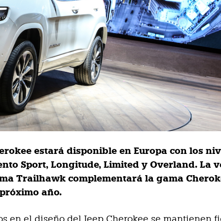
herokee estará disponible en Europa con los niv
nto Sport, Longitude, Limited y Overland. La v
ema Trailhawk complementará la gama Cherok
l próximo año.
s en el diseño del Jeep Cherokee se mantienen fi