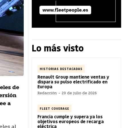
Lo más visto
HISTORIAS DESTACADAS
Renault Group mantiene ventas y
dispara su pulso electrificado en
Europa
eles de
Redacción
-
29 de julio de 2026
ersión
ee a
FLEET COVERAGE
Francia cumple y supera ya los
objetivos europeos de recarga
eléctrica
eles al