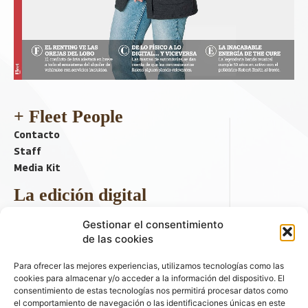
+ Fleet People
Contacto
Staff
Media Kit
La edición digital
Descargar último ejemplar
Gestionar el consentimiento
ir a hemeroteca
de las cookies
+ Contenido en redes sociales
Para ofrecer las mejores experiencias, utilizamos tecnologías como las
cookies para almacenar y/o acceder a la información del dispositivo. El
consentimiento de estas tecnologías nos permitirá procesar datos como
el comportamiento de navegación o las identificaciones únicas en este