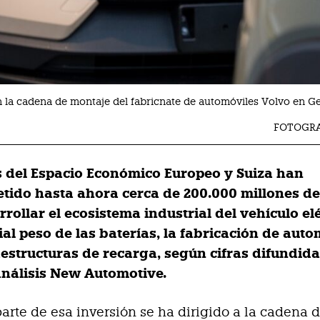
n la cadena de montaje del fabricnate de automóviles Volvo en Gen
FOTOGRA
s del Espacio Económico Europeo y Suiza han
ido hasta ahora cerca de 200.000 millones de
rollar el ecosistema industrial del vehículo elé
al peso de las baterías, la fabricación de auto
aestructuras de recarga, según cifras difundida
análisis New Automotive.
arte de esa inversión se ha dirigido a la cadena 