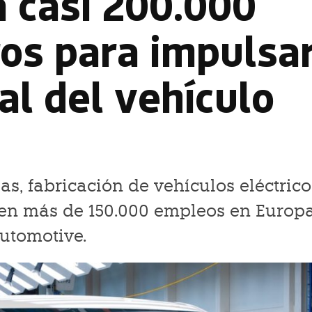
a casi 200.000
os para impulsar
al del vehículo
as, fabricación de vehículos eléctrico
nen más de 150.000 empleos en Europa
utomotive.