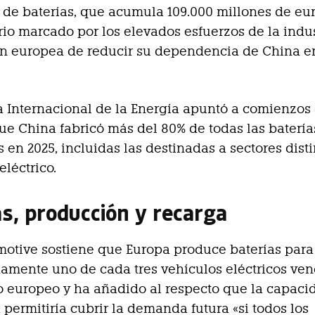
 de baterías, que acumula 109.000 millones de eur
io marcado por los elevados esfuerzos de la indus
n europea de reducir su dependencia de China e
 Internacional de la Energía apuntó a comienzos 
que China fabricó más del 80% de todas las batería
 en 2025, incluidas las destinadas a sectores disti
eléctrico.
as, producción y recarga
otive sostiene que Europa produce baterías para
mente uno de cada tres vehículos eléctricos ve
 europeo y ha añadido al respecto que la capaci
permitiría cubrir la demanda futura «si todos los