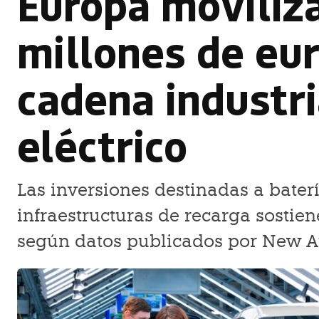
Europa moviliz
millones de eur
cadena industri
eléctrico
Las inversiones destinadas a baterí
infraestructuras de recarga sostie
según datos publicados por New A