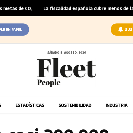
CO₂
La fiscalidad española cubre menos de la mitad del 
|
PLE EN PAPEL
SUS
SÁBADO 8, AGOSTO, 2026
S
ESTADÍSTICAS
SOSTENIBILIDAD
INDUSTRIA