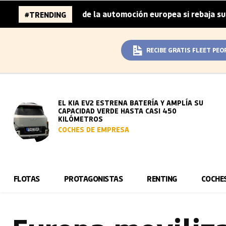
millones de la automoción europea si rebaja sus metas de 
#TRENDING
RECIBE GRATIS FLEET PEO
EL KIA EV2 ESTRENA BATERÍA Y AMPLÍA SU
CAPACIDAD VERDE HASTA CASI 450
KILÓMETROS
COCHES DE EMPRESA
FLOTAS
PROTAGONISTAS
RENTING
COCHE