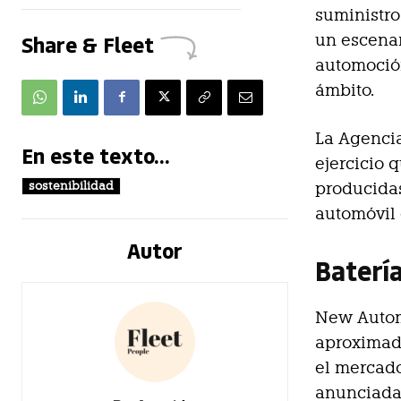
suministro
Share & Fleet
un escenar
automoció
ámbito.
La Agencia
En este texto...
ejercicio 
sostenibilidad
producidas
automóvil 
Autor
Baterí
New Autom
aproximada
el mercado
anunciada 