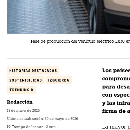
Fase de producción del vehículo eléctrico EX30 e
Los paíse
HISTORIAS DESTACADAS
compromet
SOSTENIBILIDAD
IZQUIERDA
para desar
TRENDING D
con especi
Redacción
y las infr
firma de 
13 de mayo de 2026
Última actualización:
20 de mayo de 2026
La mayor p
Tiempo de lectura:
2
min.