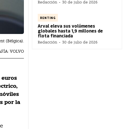
Redacción
-
30 de julio de 2026
RENTING
Arval eleva sus volúmenes
globales hasta 1,9 millones de
flota financiada
t (Bélgica).
Redacción
-
30 de julio de 2026
FÍA: VOLVO
 euros
ctrico,
móviles
s por la
de