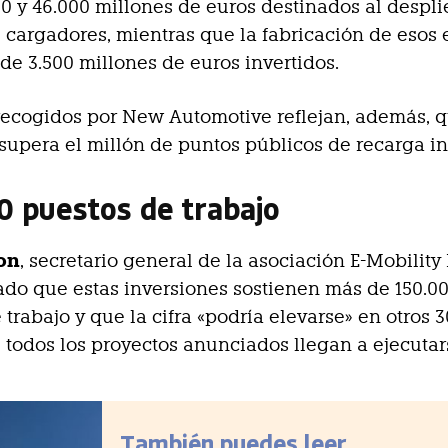
00 y 46.000 millones de euros destinados al despl
 cargadores, mientras que la fabricación de esos
e 3.500 millones de euros invertidos.
recogidos por New Automotive reflejan, además, 
supera el millón de puntos públicos de recarga in
0 puestos de trabajo
on
, secretario general de la asociación E-Mobility
do que estas inversiones sostienen más de 150.0
 trabajo y que la cifra «podría elevarse» en otros 
 todos los proyectos anunciados llegan a ejecutar
También puedes leer...