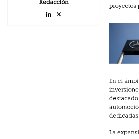
Redacción
proyectos 
En el ámbi
inversione
destacado 
automoción
dedicadas 
La expansi