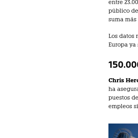
entre 23.0
público de
suma más d
Los datos 
Europa ya 
150.00
Chris Her
ha asegura
puestos de
empleos si