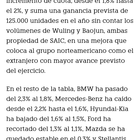
incremento de cuota, desde el 1,8% hasta
el 2%, y suma una ganancia prevista de
125.000 unidades en el año sin contar los
volúmenes de Wuling y Baojun, ambas
propiedad de SAIC, en una mejora que
coloca al grupo norteamericano como el
extranjero con mayor avance previsto
del ejercicio.
En el resto de la tabla, BMW ha pasado
del 2,3% al 1,8%, Mercedes-Benz ha caído
desde el 2,2% hasta el 1,6%, Hyundai-Kia
ha bajado del 1,6% al 1,5%, Ford ha
recortado del 1,3% al 1,1%, Mazda se ha
quedado estable en el 0,3% y Stellantis