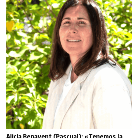
Alicia Benavent (Pascual): «Tenemos la