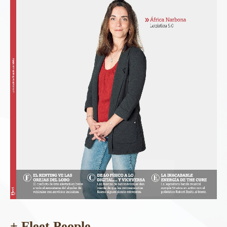
+ Fleet People