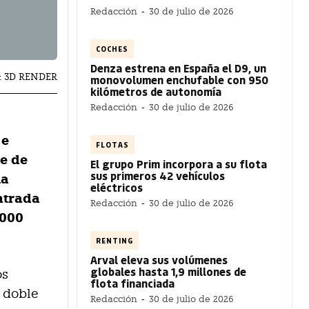
Redacción
-
30 de julio de 2026
COCHES
Denza estrena en España el D9, un
: 3D RENDER
monovolumen enchufable con 950
kilómetros de autonomía
Redacción
-
30 de julio de 2026
 e
FLOTAS
te de
El grupo Prim incorpora a su flota
sus primeros 42 vehículos
la
eléctricos
ntrada
Redacción
-
30 de julio de 2026
.000
RENTING
Arval eleva sus volúmenes
globales hasta 1,9 millones de
os
flota financiada
 doble
Redacción
-
30 de julio de 2026