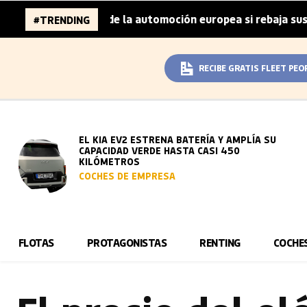
0 millones de la automoción europea si rebaja sus metas d
#TRENDING
RECIBE GRATIS FLEET PEO
EL KIA EV2 ESTRENA BATERÍA Y AMPLÍA SU
CAPACIDAD VERDE HASTA CASI 450
KILÓMETROS
COCHES DE EMPRESA
FLOTAS
PROTAGONISTAS
RENTING
COCHE