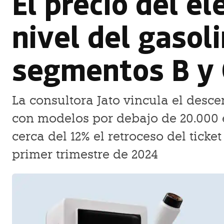
El precio del el
nivel del gasoli
segmentos B y 
La consultora Jato vincula el desc
con modelos por debajo de 20.000 
cerca del 12% el retroceso del tick
primer trimestre de 2024