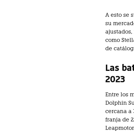
A esto se 
su mercado
ajustados,
como Stell
de catálog
Las ba
2023
Entre los 
Dolphin Su
cercana a 
franja de 
Leapmotor 