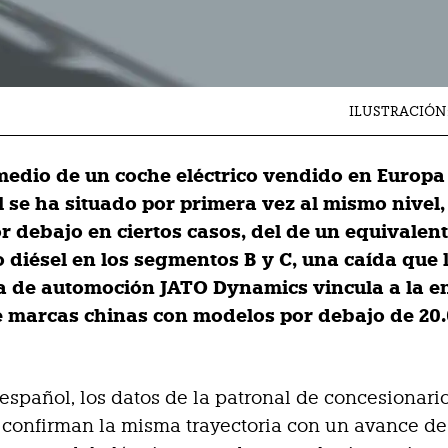
ILUSTRACIÓN
 medio de un coche eléctrico vendido en Europa
l se ha situado por primera vez al mismo nivel,
or debajo en ciertos casos, del de un equivalen
o diésel en los segmentos B y C, una caída que 
a de automoción JATO Dynamics vincula a la e
 marcas chinas con modelos por debajo de 20
 español, los datos de la patronal de concesionari
confirman la misma trayectoria con un avance de