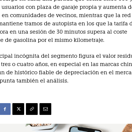
 usuarios con plaza de garaje propia y aumenta 
 en comunidades de vecinos, mientras que la red
antiene tramos de autopista en los que la tarifa 
hora en una sesión de 30 minutos supera al coste
e de gasolina por el mismo kilometraje.
ipal incógnita del segmento figura el valor resid
a tres o cuatro años, en especial en las marcas chi
n de histórico fiable de depreciación en el merc
punta también el análisis.