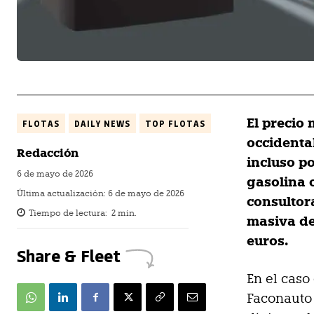
El precio
FLOTAS
DAILY NEWS
TOP FLOTAS
occidenta
Redacción
incluso p
6 de mayo de 2026
gasolina 
Última actualización:
6 de mayo de 2026
consultor
Tiempo de lectura:
2
min.
masiva de
euros.
Share & Fleet
En el caso
Faconauto 