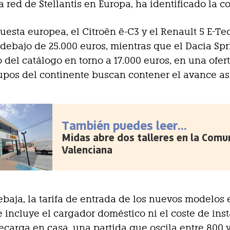
a red de Stellantis en Europa, ha identificado la c
esta europea, el Citroën ë-C3 y el Renault 5 E-Te
 debajo de 25.000 euros, mientras que el Dacia Spr
 del catálogo en torno a 17.000 euros, en una ofer
upos del continente buscan contener el avance asi
También puedes leer...
Midas abre dos talleres en la Comu
Valenciana
rebaja, la tarifa de entrada de los nuevos modelos 
 incluye el cargador doméstico ni el coste de inst
ecarga en casa, una partida que oscila entre 800 y