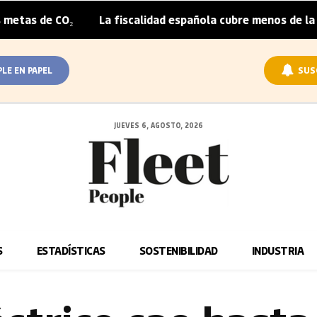
e CO₂
La fiscalidad española cubre menos de la mitad de
|
PLE EN PAPEL
SUS
JUEVES 6, AGOSTO, 2026
S
ESTADÍSTICAS
SOSTENIBILIDAD
INDUSTRIA