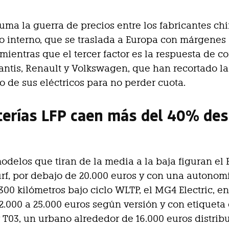
suma la guerra de precios entre los fabricantes ch
 interno, que se traslada a Europa con márgenes
 mientras que el tercer factor es la respuesta de 
antis, Renault y Volkswagen, que han recortado las
o de sus eléctricos para no perder cuota.
terías LFP caen más del 40% de
modelos que tiran de la media a la baja figuran el
rf, por debajo de 20.000 euros y con una autonom
300 kilómetros bajo ciclo WLTP, el MG4 Electric, e
22.000 a 25.000 euros según versión y con etiqueta c
T03, un urbano alrededor de 16.000 euros distrib