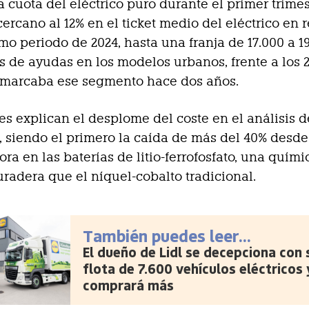
la cuota del eléctrico puro durante el primer trime
ercano al 12% en el ticket medio del eléctrico en 
mo periodo de 2024, hasta una franja de 17.000 a 1
s de ayudas en los modelos urbanos, frente a los 
 marcaba ese segmento hace dos años.
res explican el desplome del coste en el análisis d
, siendo el primero la caída de más del 40% desde
hora en las baterías de litio-ferrofosfato, una quím
uradera que el níquel-cobalto tradicional.
También puedes leer...
El dueño de Lidl se decepciona con 
flota de 7.600 vehículos eléctricos 
comprará más