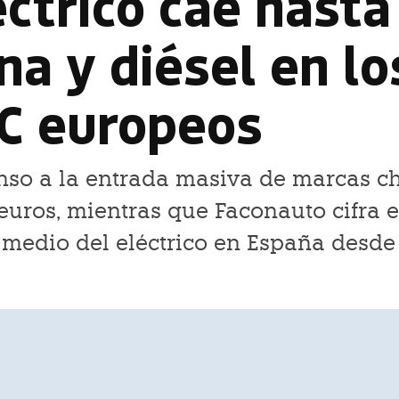
éctrico cae hasta
na y diésel en lo
C europeos
enso a la entrada masiva de marcas c
euros, mientras que Faconauto cifra 
et medio del eléctrico en España desde