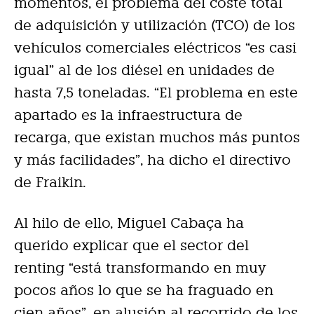
momentos, el problema del coste total
de adquisición y utilización (TCO) de los
vehículos comerciales eléctricos “es casi
igual” al de los diésel en unidades de
hasta 7,5 toneladas. “El problema en este
apartado es la infraestructura de
recarga, que existan muchos más puntos
y más facilidades”, ha dicho el directivo
de Fraikin.
Al hilo de ello, Miguel Cabaça ha
querido explicar que el sector del
renting “está transformando en muy
pocos años lo que se ha fraguado en
cien años”, en alusión al recorrido de los