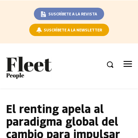
SUSCRÍBETE A LA REVISTA
SUSCRÍBETE A LA NEWSLETTER
El renting apela al
paradigma global del
cambio para impulsar