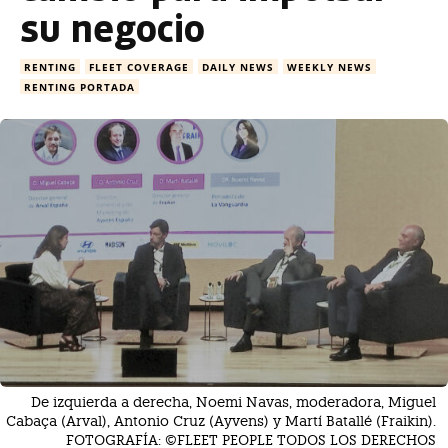
su negocio
RENTING
FLEET COVERAGE
DAILY NEWS
WEEKLY NEWS
RENTING PORTADA
De izquierda a derecha, Noemi Navas, moderadora, Miguel
Cabaça (Arval), Antonio Cruz (Ayvens) y Martí Batallé (Fraikin).
FOTOGRAFÍA: ©FLEET PEOPLE TODOS LOS DERECHOS