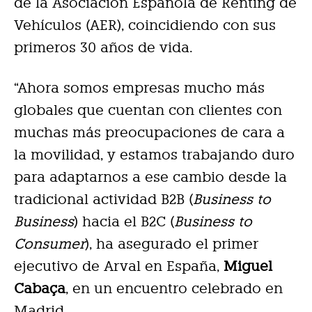
de la Asociación Española de Renting de
Vehículos (AER), coincidiendo con sus
primeros 30 años de vida.
“Ahora somos empresas mucho más
globales que cuentan con clientes con
muchas más preocupaciones de cara a
la movilidad, y estamos trabajando duro
para adaptarnos a ese cambio desde la
tradicional actividad B2B (
Business to
Business
) hacia el B2C (
Business to
Consumer
), ha asegurado el primer
ejecutivo de Arval en España,
Miguel
Cabaça
, en un encuentro celebrado en
Madrid.