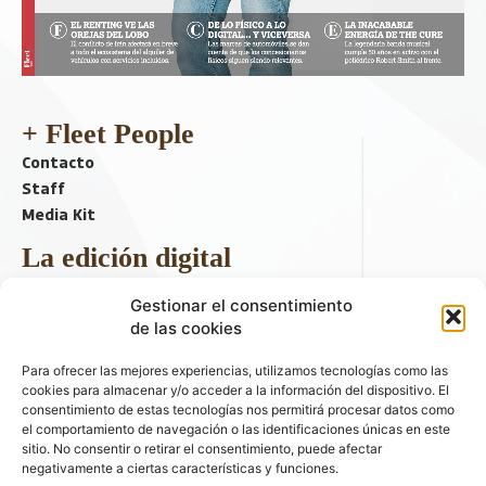
+ Fleet People
Contacto
Staff
Media Kit
La edición digital
Descargar último ejemplar
Gestionar el consentimiento
ir a hemeroteca
de las cookies
+ Contenido en redes sociales
Para ofrecer las mejores experiencias, utilizamos tecnologías como las
cookies para almacenar y/o acceder a la información del dispositivo. El
consentimiento de estas tecnologías nos permitirá procesar datos como
el comportamiento de navegación o las identificaciones únicas en este
sitio. No consentir o retirar el consentimiento, puede afectar
negativamente a ciertas características y funciones.