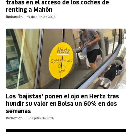
trabas en el acceso de los coches de
renting a Mahón
Redacción
-
29 de julio de 2026
Los ‘bajistas’ ponen el ojo en Hertz tras
hundir su valor en Bolsa un 60% en dos
semanas
Redacción
-
8 de julio de 2026