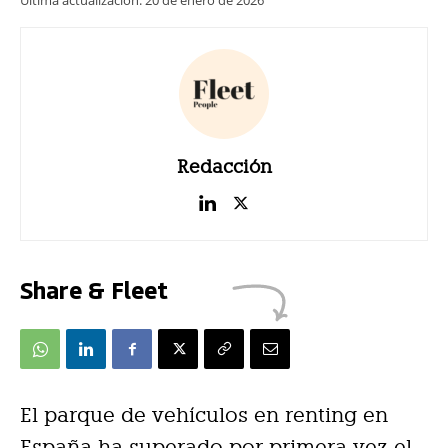
Redacción
Share & Fleet
El parque de vehículos en renting en
España ha superado por primera vez el