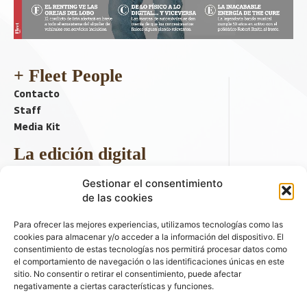
+ Fleet People
Contacto
Staff
Media Kit
La edición digital
Descargar último ejemplar
Gestionar el consentimiento
ir a hemeroteca
de las cookies
+ Contenido en redes sociales
Para ofrecer las mejores experiencias, utilizamos tecnologías como las
cookies para almacenar y/o acceder a la información del dispositivo. El
consentimiento de estas tecnologías nos permitirá procesar datos como
el comportamiento de navegación o las identificaciones únicas en este
sitio. No consentir o retirar el consentimiento, puede afectar
negativamente a ciertas características y funciones.