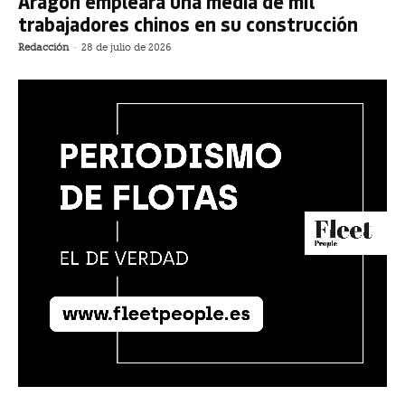
Aragón empleará una media de mil
trabajadores chinos en su construcción
Redacción
-
28 de julio de 2026