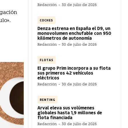
Redacción
-
30 de julio de 2026
egación
ulo».
COCHES
Denza estrena en España el D9, un
monovolumen enchufable con 950
kilómetros de autonomía
Redacción
-
30 de julio de 2026
FLOTAS
El grupo Prim incorpora a su flota
sus primeros 42 vehículos
eléctricos
Redacción
-
30 de julio de 2026
RENTING
Arval eleva sus volúmenes
globales hasta 1,9 millones de
flota financiada
Redacción
-
30 de julio de 2026