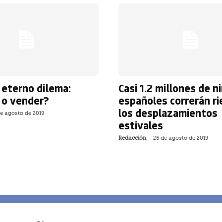
l eterno dilema:
Casi 1.2 millones de n
 o vender?
españoles correrán r
los desplazamientos
e agosto de 2019
estivales
Redacción
-
26 de agosto de 2019