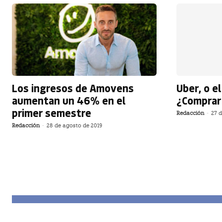
Los ingresos de Amovens
Uber, o e
aumentan un 46% en el
¿Comprar
primer semestre
Redacción
-
27 d
Redacción
-
28 de agosto de 2019