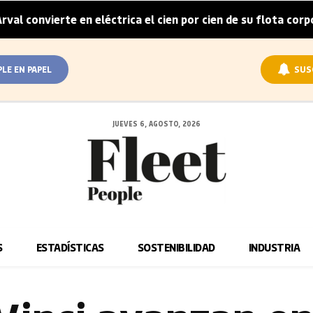
erte en eléctrica el cien por cien de su flota corporativa e
PLE EN PAPEL
SUS
JUEVES 6, AGOSTO, 2026
S
ESTADÍSTICAS
SOSTENIBILIDAD
INDUSTRIA