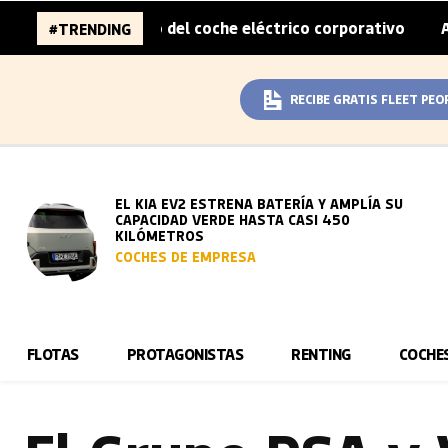
 sobreprecio del coche eléctrico corporativo
Arval convi
#TRENDING
|
RECIBE GRATIS FLEET PEO
EL KIA EV2 ESTRENA BATERÍA Y AMPLÍA SU
CAPACIDAD VERDE HASTA CASI 450
KILÓMETROS
COCHES DE EMPRESA
FLOTAS
PROTAGONISTAS
RENTING
COCHE