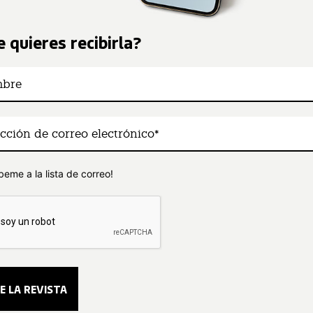
 quieres recibirla?
beme a la lista de correo!