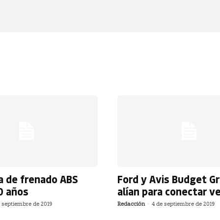
a de frenado ABS
Ford y Avis Budget G
0 años
alían para conectar v
 septiembre de 2019
Redacción
-
4 de septiembre de 2019