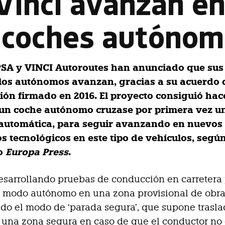
Vinci avanzan e
 coches autóno
PSA y VINCI Autoroutes han anunciado que sus
los autónomos avanzan, gracias a su acuerdo 
ión firmado en 2016. El proyecto consiguió hac
un coche autónomo cruzase por primera vez u
automática, para seguir avanzando en nuevos
os tecnológicos en este tipo de vehículos, segú
o
Europa Press
.
esarrollando pruebas de conducción en carretera
l modo autónomo en una zona provisional de obra
o el modo de ‘parada segura’, que supone trasla
 una zona segura en caso de que el conductor no