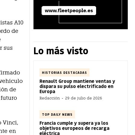
istas A10
ordo de
e
Lo más visto
r sus
afirmado
HISTORIAS DESTACADAS
Renault Group mantiene ventas y
 vehículo
dispara su pulso electrificado en
ión de
Europa
 futuro
Redacción
-
29 de julio de 2026
TOP DAILY NEWS
 Vinci,
Francia cumple y supera ya los
objetivos europeos de recarga
ente en
eléctrica