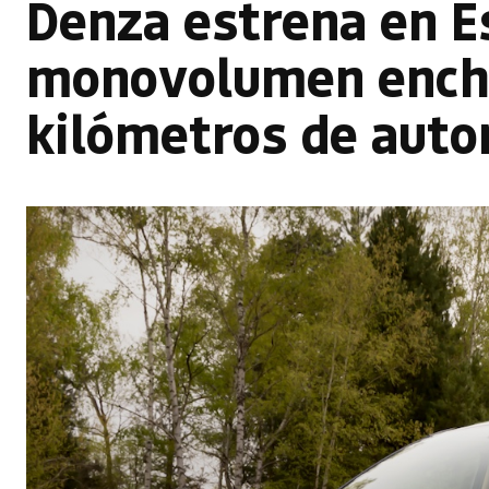
Denza estrena en E
monovolumen enchu
kilómetros de aut