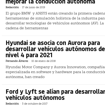
mejorar la conducción autónoma
Redacción
-
17 de junio de 2019
El grupo BMW y ANSYS están creando la primera caden
herramientas de simulación holística de la industria par
desarrollar tecnologías de vehículos autónomos (AV). La
cadena de herramientas
Hyundai se asocia con Aurora para
desarrollar vehículos autónomos de
nivel 4 para 2021
Fernando Álvarez
-
10 de enero de 2018
Hyundai Motor Company y Aurora Innovation, compañía
especializada en software y hardware para la conducció
autónoma, han creado
Ford y Lyft se alían para desarrolla
vehículos autónomos
Redacción
-
3 de octubre de 2017