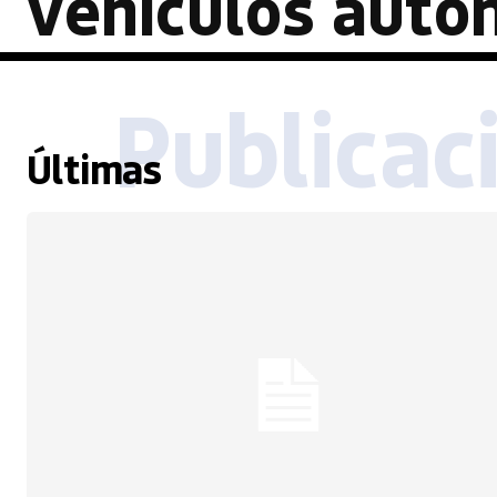
vehículos aut
Publicac
Últimas