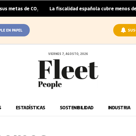
 metas de CO₂
La fiscalidad española cubre menos de la 
|
PLE EN PAPEL
SUS
VIERNES 7, AGOSTO, 2026
S
ESTADÍSTICAS
SOSTENIBILIDAD
INDUSTRIA