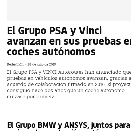
El Grupo PSA y Vinci
avanzan en sus pruebas e
coches autónomos
Redacción
-
28 de julio de 2019
El Grupo PSA y VINCI Autoroutes han anunciado que
pruebas en vehículos autónomos avanzan, gracias a
acuerdo de colaboración firmado en 2016. El proyec
consiguió hace dos años que un coche autónomo
cruzase por primera
El Grupo BMW y ANSYS, juntos para