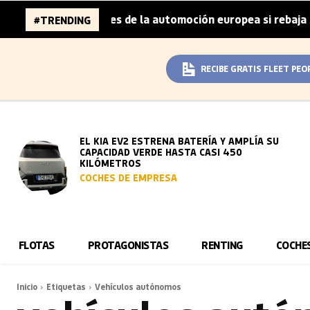
za 96.000 millones de la automoción europea si rebaja sus
#TRENDING
RECIBE GRATIS FLEET PEO
EL KIA EV2 ESTRENA BATERÍA Y AMPLÍA SU
CAPACIDAD VERDE HASTA CASI 450
KILÓMETROS
COCHES DE EMPRESA
FLOTAS
PROTAGONISTAS
RENTING
COCHE
Inicio
Etiquetas
Vehículos autónomos