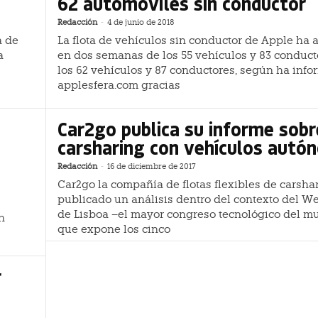
62 automóviles sin conductor
Redacción
-
4 de junio de 2018
a de
La flota de vehículos sin conductor de Apple ha
a
en dos semanas de los 55 vehículos y 83 conduct
los 62 vehículos y 87 conductores, según ha inf
applesfera.com gracias
Car2go publica su informe sobr
carsharing con vehículos autó
Redacción
-
16 de diciembre de 2017
Car2go la compañía de flotas flexibles de carsha
publicado un análisis dentro del contexto del 
de Lisboa –el mayor congreso tecnológico del mu
n
que expone los cinco
r