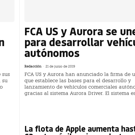
FCA US y Aurora se un
n
para desarrollar vehíc
autónomos
Redacción
-
21 de junio de 2019
 sus
FCA US y Aurora han anunciado la firma de 
 su
que establece las bases para el desarrollo y
to
lanzamiento de vehículos comerciales autó
gracias al sistema Aurora Driver. El sistema e
La flota de Apple aumenta has