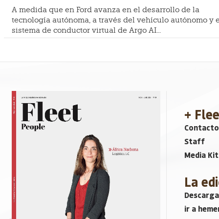
A medida que en Ford avanza en el desarrollo de la
tecnología autónoma, a través del vehículo autónomo y e
sistema de conductor virtual de Argo AI...
+ Fle
Contacto
Staff
Media Kit
La edi
Descarga
ir a heme