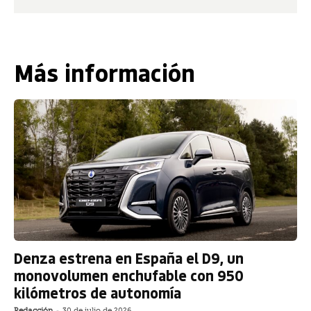
Más información
Denza estrena en España el D9, un
monovolumen enchufable con 950
kilómetros de autonomía
Redacción
-
30 de julio de 2026