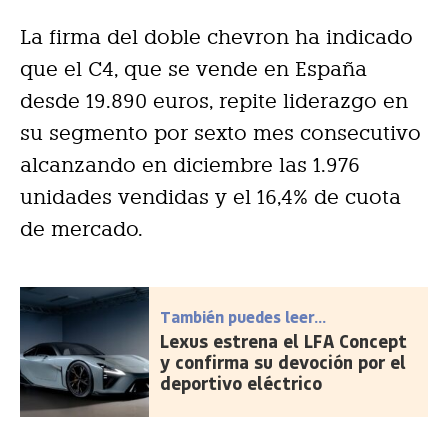
La firma del doble chevron ha indicado
que el C4, que se vende en España
desde 19.890 euros, repite liderazgo en
su segmento por sexto mes consecutivo
alcanzando en diciembre las 1.976
unidades vendidas y el 16,4% de cuota
de mercado.
También puedes leer...
Lexus estrena el LFA Concept
y confirma su devoción por el
deportivo eléctrico