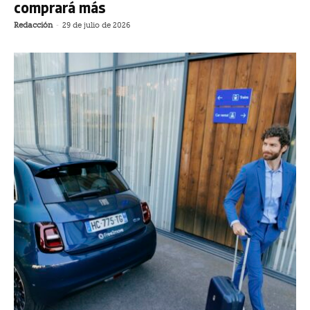
comprará más
Redacción
-
29 de julio de 2026