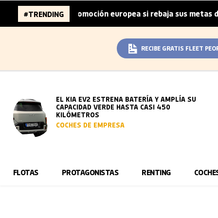
de la automoción europea si rebaja sus metas de CO₂
La
#TRENDING
|
RECIBE GRATIS FLEET PEO
EL KIA EV2 ESTRENA BATERÍA Y AMPLÍA SU
CAPACIDAD VERDE HASTA CASI 450
KILÓMETROS
COCHES DE EMPRESA
FLOTAS
PROTAGONISTAS
RENTING
COCHE