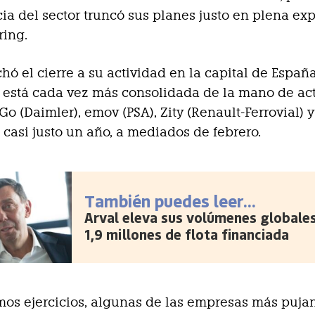
a del sector truncó sus planes justo en plena ex
ring.
chó el cierre a su actividad en la capital de Españ
 está cada vez más consolidada de la mano de ac
o (Daimler), emov (PSA), Zity (Renault-Ferrovial) 
e casi justo un año, a mediados de febrero.
También puedes leer...
Arval eleva sus volúmenes globale
1,9 millones de flota financiada
imos ejercicios, algunas de las empresas más puja