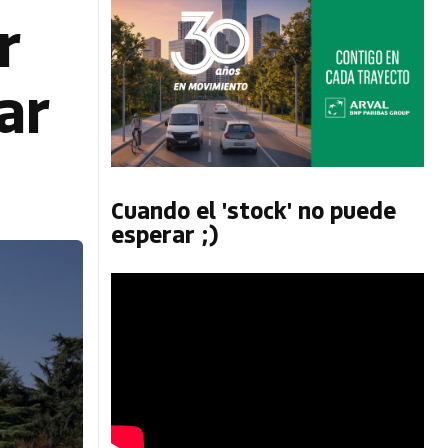
r
ar
Cuando el 'stock' no puede
esperar ;)