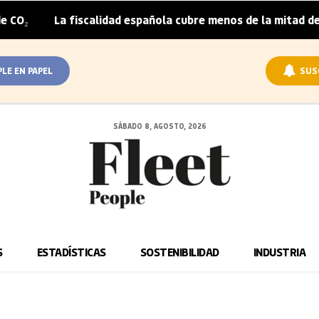
 fiscalidad española cubre menos de la mitad del sobrepreci
PLE EN PAPEL
SUS
SÁBADO 8, AGOSTO, 2026
S
ESTADÍSTICAS
SOSTENIBILIDAD
INDUSTRIA