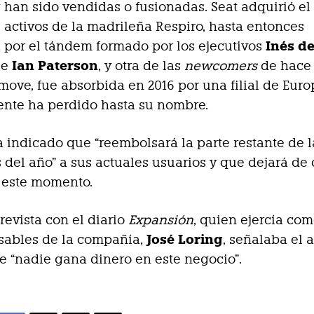
 han sido vendidas o fusionadas. Seat adquirió el
 activos de la madrileña Respiro, hasta entonces
Inés d
 por el tándem formado por los ejecutivos
Ian Paterson
e
, y otra de las
newcomers
de hace
move, fue absorbida en 2016 por una filial de Euro
ente ha perdido hasta su nombre.
 indicado que “reembolsará la parte restante de l
del año” a sus actuales usuarios y que dejará de 
e este momento.
revista con el diario
Expansión
, quien ejercía co
José Loring
sables de la compañía,
, señalaba el 
 “nadie gana dinero en este negocio”.