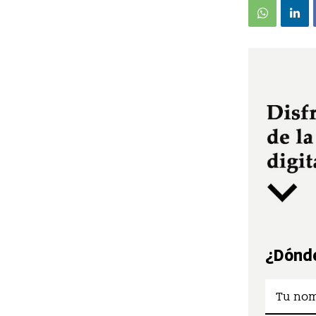
¿Dónde