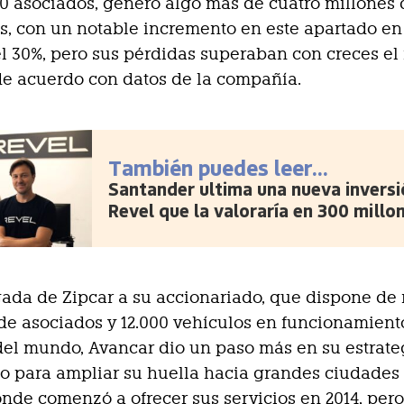
0 asociados, generó algo más de cuatro millones 
s, con un notable incremento en este apartado en
l 30%, pero sus pérdidas superaban con creces el
de acuerdo con datos de la compañía.
También puedes leer...
Santander ultima una nueva inversi
Revel que la valoraría en 300 millo
gada de Zipcar a su accionariado, que dispone de
de asociados y 12.000 vehículos en funcionamient
el mundo, Avancar dio un paso más en su estrate
o para ampliar su huella hacia grandes ciudade
nde comenzó a ofrecer sus servicios en 2014, pero