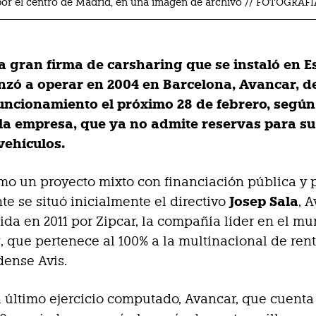
 por el centro de Madrid, en una imagen de archivo // FOTOGRA
a gran firma de carsharing que se instaló en 
zó a operar en 2004 en Barcelona, Avancar, d
funcionamiento el próximo 28 de febrero, según
la empresa, que ya no admite reservas para su 
vehículos.
o un proyecto mixto con financiación pública y 
Josep Sala
nte se situó inicialmente el directivo
, 
ida en 2011 por Zipcar, la compañía líder en el m
, que pertenece al 100% a la multinacional de rent
ense Avis.
 último ejercicio computado, Avancar, que cuenta