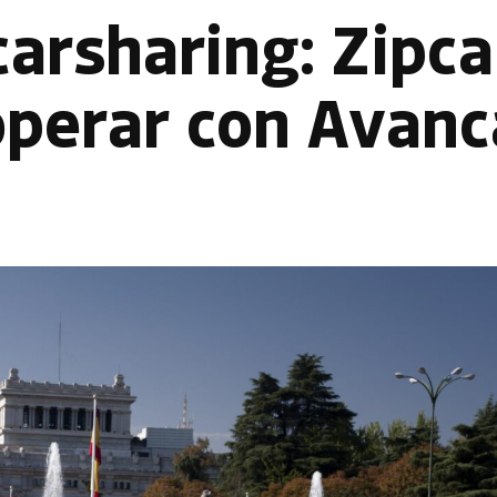
carsharing: Zipca
operar con Avanc