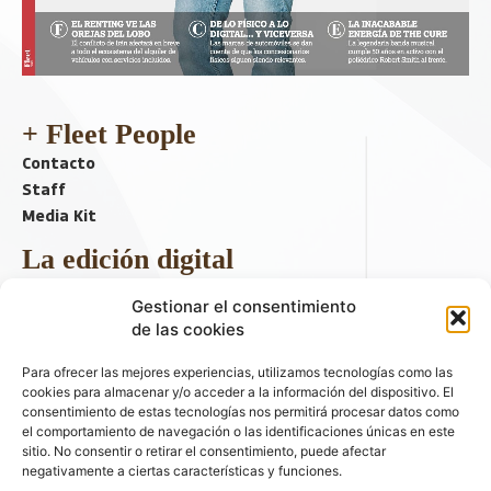
+ Fleet People
Contacto
Staff
Media Kit
La edición digital
Descargar último ejemplar
Gestionar el consentimiento
ir a hemeroteca
de las cookies
+ Contenido en redes sociales
Para ofrecer las mejores experiencias, utilizamos tecnologías como las
cookies para almacenar y/o acceder a la información del dispositivo. El
consentimiento de estas tecnologías nos permitirá procesar datos como
el comportamiento de navegación o las identificaciones únicas en este
sitio. No consentir o retirar el consentimiento, puede afectar
negativamente a ciertas características y funciones.