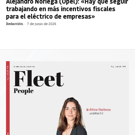
Alejandro Noriega (Opel): «Hay que seguir
trabajando en más incentivos fiscales
para el eléctrico de empresas»
Redacción
-
7 de junio de 2026