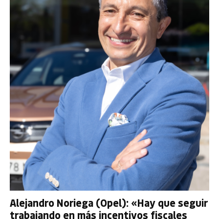
Alejandro Noriega (Opel): «Hay que seguir
trabajando en más incentivos fiscales