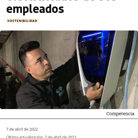
empleados
SOSTENIBILIDAD
Competencia
7 de abril de 2022
Última actualización:
7 de abril de 2022