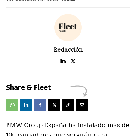
Redacción
Share & Fleet
BMW Group España ha instalado más de
100 cargadores que servirán para