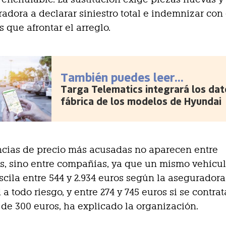
radora a declarar siniestro total e indemnizar con 
s que afrontar el arreglo.
También puedes leer...
Targa Telematics integrará los dat
fábrica de los modelos de Hyundai
ncias de precio más acusadas no aparecen entre
s, sino entre compañías, ya que un mismo vehícu
oscila entre 544 y 2.934 euros según la aseguradora
a todo riesgo, y entre 274 y 745 euros si se contra
 de 300 euros, ha explicado la organización.