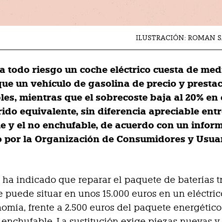
ILUSTRACIÓN: ROMAN 
a todo riesgo un coche eléctrico cuesta de med
ue un vehículo de gasolina de precio y presta
es, mientras que el sobrecoste baja al 20% en 
ido equivalente, sin diferencia apreciable entr
e y el no enchufable, de acuerdo con un infor
 por la Organización de Consumidores y Usua
 ha indicado que reparar el paquete de baterías t
se puede situar en unos 15.000 euros en un eléctri
omía, frente a 2.500 euros del paquete energétic
 enchufable. La sustitución exige piezas nuevas 