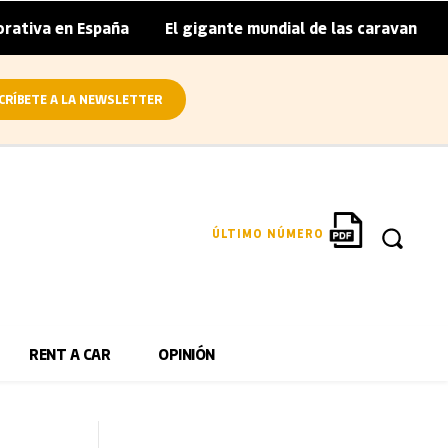
en España
El gigante mundial de las caravanas asume cier
|
CRÍBETE A LA NEWSLETTER
ÚLTIMO NÚMERO
RENT A CAR
OPINIÓN