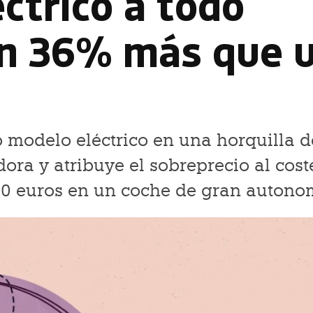
ctrico a todo
un 36% más que 
 modelo eléctrico en una horquilla d
ora y atribuye el sobreprecio al cost
.000 euros en un coche de gran autono