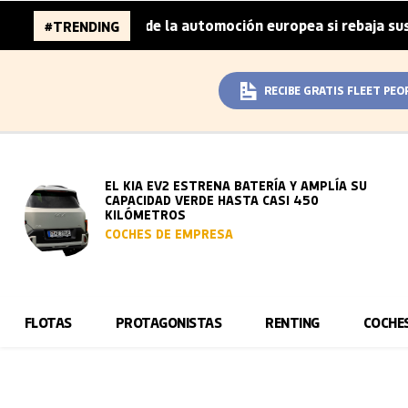
millones de la automoción europea si rebaja sus metas de 
#TRENDING
RECIBE GRATIS FLEET PEO
EL KIA EV2 ESTRENA BATERÍA Y AMPLÍA SU
CAPACIDAD VERDE HASTA CASI 450
KILÓMETROS
COCHES DE EMPRESA
FLOTAS
PROTAGONISTAS
RENTING
COCHE