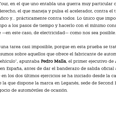
our, en el que uno entabla una guerra muy particular 
derecho, el que maneja y pulsa el acelerador, contra el 
ráfico y… prácticamente contra todos. Lo único que impo
empo a los pasos de tiempo y hacerlo con el mínimo co
 —en este caso, de electricidad— como nos sea posible
e una tarea casi imposible, porque en esta prueba se tra
sumos sobre aquellos que ofrece el fabricante de auto
 vehículo”, apuntaba
Pedro Malla
, el primer ejecutivo de
en España, antes de dar el banderazo de salida oficial 
 en los dos últimos ejercicios se ha iniciado desde la 
e la que dispone la marca en Leganés, sede de Second D
gocio de automóviles de ocasión.