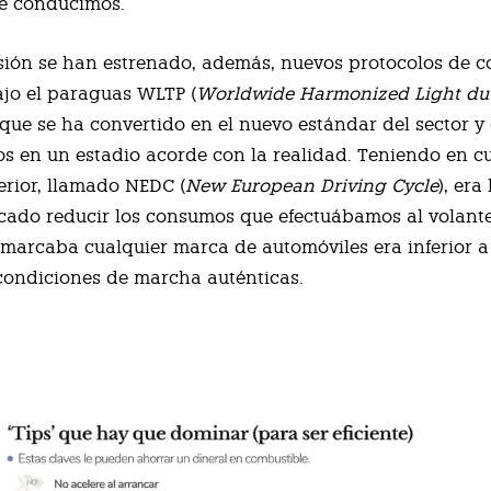
ue conducimos.
sión se han estrenado, además, nuevos protocolos de 
ajo el paraguas WLTP (
Worldwide Harmonized Light dut
, que se ha convertido en el nuevo estándar del sector y
s en un estadio acorde con la realidad. Teniendo en cu
erior, llamado NEDC (
New European Driving Cycle
), era
ado reducir los consumos que efectuábamos al volant
e marcaba cualquier marca de automóviles era inferior a
 condiciones de marcha auténticas.