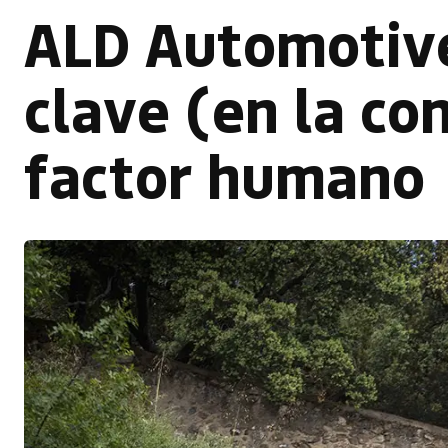
ALD Automotive
clave (en la co
factor humano