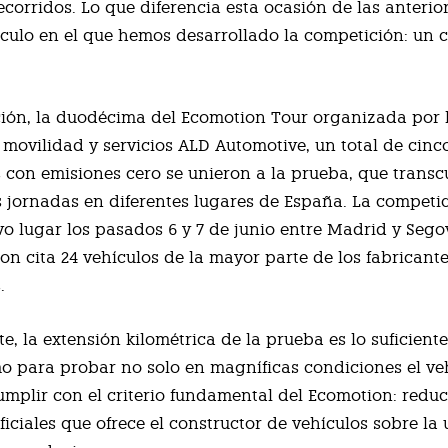
corridos. Lo que diferencia esta ocasión de las anterior
ículo en el que hemos desarrollado la competición: un 
ción, la duodécima del Ecomotion Tour organizada por 
movilidad y servicios ALD Automotive, un total de cinc
 con emisiones cero se unieron a la prueba, que transc
 jornadas en diferentes lugares de España. La competi
uvo lugar los pasados 6 y 7 de junio entre Madrid y Sego
ron cita 24 vehículos de la mayor parte de los fabricant
.
, la extensión kilométrica de la prueba es lo suficien
 para probar no solo en magníficas condiciones el veh
umplir con el criterio fundamental del Ecomotion: reduci
iciales que ofrece el constructor de vehículos sobre la