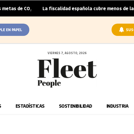
CO₂
La fiscalidad española cubre menos de la mitad del s
|
PLE EN PAPEL
SUS
VIERNES 7, AGOSTO, 2026
S
ESTADÍSTICAS
SOSTENIBILIDAD
INDUSTRIA