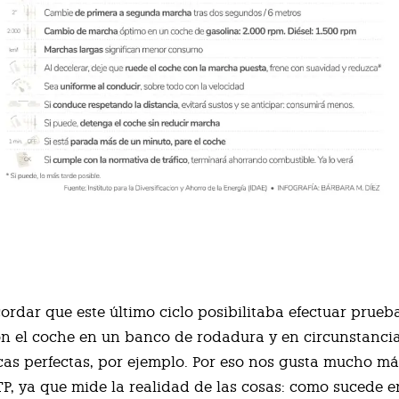
ordar que este último ciclo posibilitaba efectuar prueb
 el coche en un banco de rodadura y en circunstanci
cas perfectas, por ejemplo. Por eso nos gusta mucho má
, ya que mide la realidad de las cosas: como sucede e