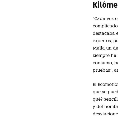
Kilóme
“Cada vez e
complicado,
destacaba 
expertos, p
Malla un da
siempre ha 
consumo, pe
pruebas”, a
El Ecomotio
que se pued
qué? Sencil
y del hombr
desviacione