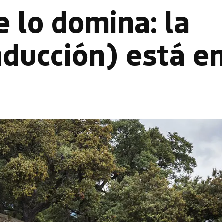
 lo domina: la
nducción) está en