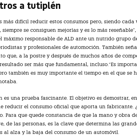
tros a tutiplén
s más difícil reducir estos consumos pero, siendo cada
 siempre se consiguen mejorías y es lo más reseñable”,
el máximo responsable de ALD ante un nutrido grupo d
eriodistas y profesionales de automoción. También señ
to que, a la postre y después de muchos años de compe
resultado ser más que fundamental, incluso.“Es importa
ro también es muy importante el tiempo en el que se h
notaba.
n es una prueba fascinante. El objetivo es demostrar, en
e reducir el consumo oficial que aporta un fabricante. 
lo. Para que quede constancia de que la mano y obra de
e, de las personas, es la clave que determina las grand
s al alza y la baja del consumo de un automóvil.