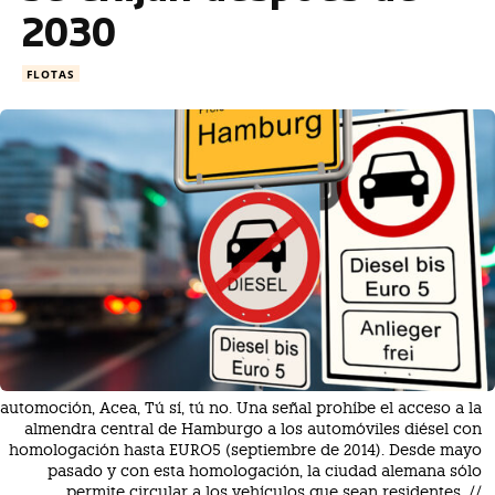
2030
FLOTAS
automoción, Acea, Tú sí, tú no. Una señal prohíbe el acceso a la
almendra central de Hamburgo a los automóviles diésel con
homologación hasta EURO5 (septiembre de 2014). Desde mayo
pasado y con esta homologación, la ciudad alemana sólo
permite circular a los vehículos que sean residentes. //