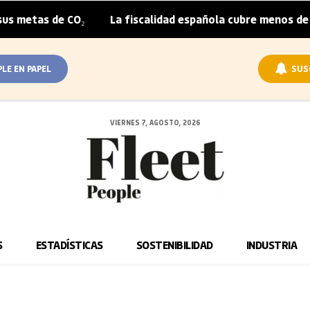
as de CO₂
La fiscalidad española cubre menos de la mita
|
PLE EN PAPEL
SUS
VIERNES 7, AGOSTO, 2026
S
ESTADÍSTICAS
SOSTENIBILIDAD
INDUSTRIA