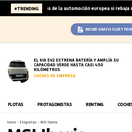
6.000 millones de la automoción europea si rebaja sus met
#TRENDING
RECIBE GRATIS FLEET PEO
EL KIA EV2 ESTRENA BATERÍA Y AMPLÍA SU
CAPACIDAD VERDE HASTA CASI 450
KILÓMETROS
COCHES DE EMPRESA
FLOTAS
PROTAGONISTAS
RENTING
COCHE
Inicio
Etiquetas
MSI Iberia