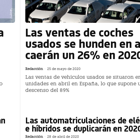
a
Las ventas de coches
usados se hunden en a
caerán un 26% en 202
Redacción
-
25 de mayo de 2020
Las ventas de vehículos usados se situaron en
o
unidades en abril en España, lo que supone 
descenso del 89%
án
Las automatriculaciones de elé
e híbridos se duplicarán en 202
Redacción
-
28 de abril de 2020