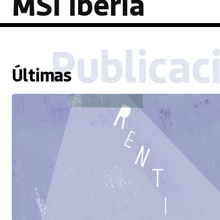
MSI Iberia
Publicac
Últimas