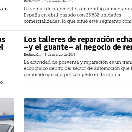
Redacción
-
3 de mayo de 2019
% en
La ventas de automóviles en renting aumentaron
España en abril pasado con 25.882 unidades
comercializadas, lo que situó este segmento co
os
Los talleres de reparación echa
el
—y el guante— al negocio de re
Redacción
-
8 de marzo de 2019
La actividad de posventa y reparación es un tran
económico dentro del sector de automoción que 
cambiado su cara por completo en la ultima
o.