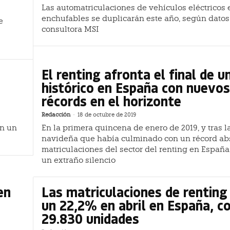
Las automatriculaciones de vehículos eléctricos 
enchufables se duplicarán este año, según datos
e
consultora MSI
El renting afronta el final de un
histórico en España con nuevos
récords en el horizonte
Redacción
-
18 de octubre de 2019
án un
En la primera quincena de enero de 2019, y tras l
navideña que había culminado con un récord ab
matriculaciones del sector del renting en España
un extraño silencio
en
Las matriculaciones de renting
un 22,2% en abril en España, c
29.830 unidades