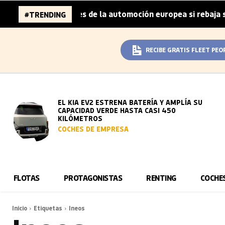
 96.000 millones de la automoción europea si rebaja sus m
#TRENDING
RECIBE GRATIS FLEET PEO
EL KIA EV2 ESTRENA BATERÍA Y AMPLÍA SU
CAPACIDAD VERDE HASTA CASI 450
KILÓMETROS
COCHES DE EMPRESA
FLOTAS
PROTAGONISTAS
RENTING
COCHE
Inicio
Etiquetas
Ineos