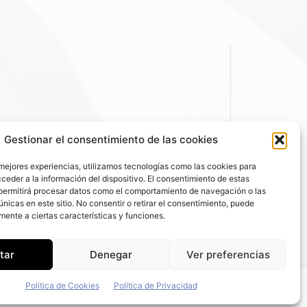
Gestionar el consentimiento de las cookies
 mejores experiencias, utilizamos tecnologías como las cookies para
ceder a la información del dispositivo. El consentimiento de estas
permitirá procesar datos como el comportamiento de navegación o las
únicas en este sitio. No consentir o retirar el consentimiento, puede
mente a ciertas características y funciones.
tar
Denegar
Ver preferencias
Política de Cookies
Política de Privacidad
 de Privacidad
|
Política de Cookies
|
Email: fleetpeople@fleetpeople.es