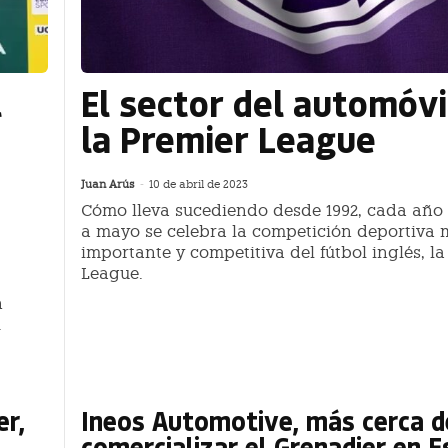
l
El sector del automóvi
la Premier League
Juan Arús
-
10 de abril de 2023
Cómo lleva sucediendo desde 1992, cada año
a mayo se celebra la competición deportiva 
importante y competitiva del fútbol inglés, la
League.
n
.
er,
Ineos Automotive, más cerca d
comercializar el Grenadier en 