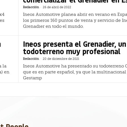
Redacción
-
26 de abril de 2022
4x4
Ineos Automotive planea abrir en verano en Esp
es
los primeros 160 puntos de venta y servicio de I
Grenadier en todo el mundo.
n
Ineos presenta el Grenadier, un
todoterreno muy profesional
Redacción
-
20 de diciembre de 2021
a la
Ineos Automotive ha presentado su todoterreno 
a) en
que es en parte español, ya que la multinaciona
Gestamp
et People