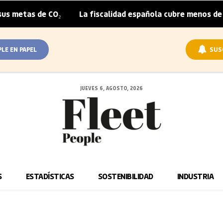
etas de CO₂
La fiscalidad española cubre menos de la mi
|
PLE EN PAPEL
SUS
JUEVES 6, AGOSTO, 2026
S
ESTADÍSTICAS
SOSTENIBILIDAD
INDUSTRIA