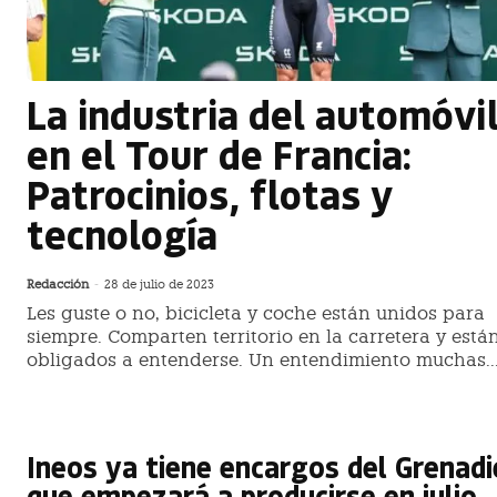
La industria del automóvi
en el Tour de Francia:
Patrocinios, flotas y
tecnología
Redacción
-
28 de julio de 2023
Les guste o no, bicicleta y coche están unidos para
siempre. Comparten territorio en la carretera y está
obligados a entenderse. Un entendimiento muchas..
Ineos ya tiene encargos del Grenadi
que empezará a producirse en julio