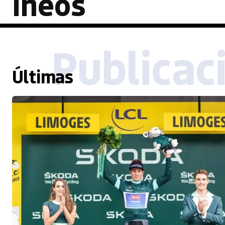
Ineos
Publicac
Últimas