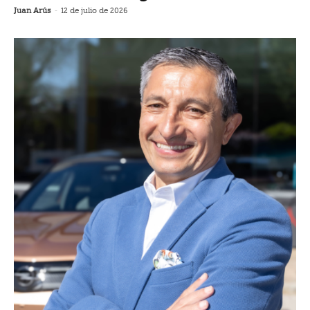
Juan Arús
-
12 de julio de 2026