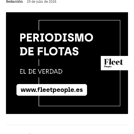
Redacción
-
29 de julio de 2026