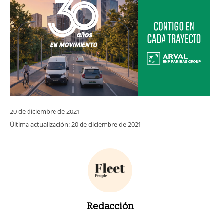
20 de diciembre de 2021
Última actualización:
20 de diciembre de 2021
Redacción