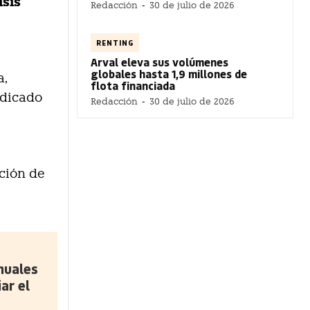
isis
Redacción
-
30 de julio de 2026
RENTING
Arval eleva sus volúmenes
globales hasta 1,9 millones de
a,
flota financiada
ndicado
Redacción
-
30 de julio de 2026
ición de
nuales
ar el