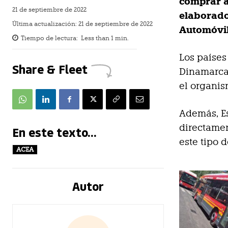
comprar al
21 de septiembre de 2022
elaborado
Última actualización:
21 de septiembre de 2022
Automóvile
Tiempo de lectura:
Less than 1
min.
Los países
Share & Fleet
Dinamarca,
el organis
Además, Es
directamen
En este texto...
este tipo d
ACEA
Autor