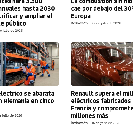
cesitará 3.300
La combustión sin hib
anuales hasta 2030
cae por debajo del 3
rificar y ampliar el
Europa
e público
Redacción
-
27 de julio de 2026
e julio de 2026
eléctrico se abarata
Renault supera el mil
 Alemania en cinco
eléctricos fabricados
Francia y compromet
millones más
e julio de 2026
Redacción
-
16 de julio de 2026