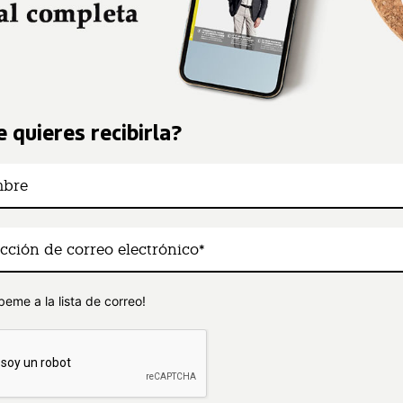
 quieres recibirla?
beme a la lista de correo!