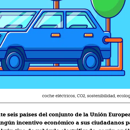
coche eléctricos, CO2, sostenibilidad, ecolog
e seis países del conjunto de la Unión Europea
ingún incentivo económico a sus ciudadanos p