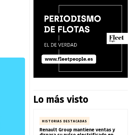
Lo más visto
HISTORIAS DESTACADAS
Renault Group mantiene ventas y
dispara su pulso electrificado en