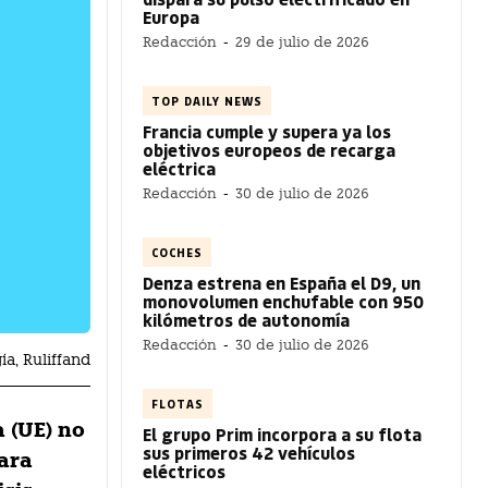
Europa
Redacción
-
29 de julio de 2026
TOP DAILY NEWS
Francia cumple y supera ya los
objetivos europeos de recarga
eléctrica
Redacción
-
30 de julio de 2026
COCHES
Denza estrena en España el D9, un
monovolumen enchufable con 950
kilómetros de autonomía
Redacción
-
30 de julio de 2026
ía, Ruliffand
FLOTAS
 (UE) no
El grupo Prim incorpora a su flota
sus primeros 42 vehículos
ara
eléctricos