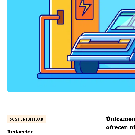
Únicament
SOSTENIBILIDAD
ofrecen n
Redacción