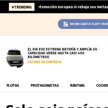
 de la automoción europea si rebaja sus metas de CO₂
#TRENDING
|
RECIBE GRATIS FLEET PEO
EL KIA EV2 ESTRENA BATERÍA Y AMPLÍA SU
CAPACIDAD VERDE HASTA CASI 450
KILÓMETROS
COCHES DE EMPRESA
FLOTAS
PROTAGONISTAS
RENTING
COCHE