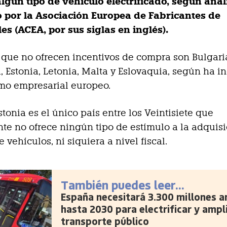
gún tipo de vehículo electrificado, según anál
 por la Asociación Europea de Fabricantes de
s (ACEA, por sus siglas en inglés).
 que no ofrecen incentivos de compra son Bulgari
 Estonia, Letonia, Malta y Eslovaquia, según ha i
mo empresarial europeo.
tonia es el único país entre los Veintisiete que
te no ofrece ningún tipo de estímulo a la adquis
e vehículos, ni siquiera a nivel fiscal.
También puedes leer...
España necesitará 3.300 millones a
hasta 2030 para electrificar y ampli
transporte público