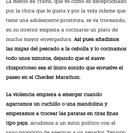
La mente de Travis, que ve cómo es decepcionado
por la chica que le gusta y por la vida infame que
tiene una adolescente prostituta, se va troceando;
en su interior empieza a cocinarse un plato de
mucha mayor envergadura.
Así pues añadimos
las migas del pescado a la cebolla y lo cocinamos
todo unos minutos, dejando que el suave
chisporroteo sea el único sonido que envuelve el
paseo en el Checker Marathon.
La violencia empieza a emerger cuando
agarramos un cuchillo o una mandolina y
empezamos a trocear las patatas en tiras finas
tipo paja.
Acudimos a un mitin político con el
sano propósito de asesinar a un senador. Tensión.