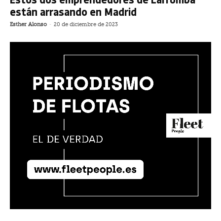
están arrasando en Madrid
Esther Alonso
-
20 de diciembre de 2023