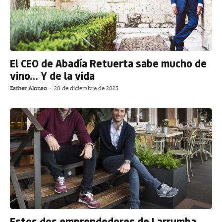
El CEO de Abadía Retuerta sabe mucho de
vino… Y de la vida
Esther Alonso
-
20 de diciembre de 2023
Estos dos emprendedores de Larrumba