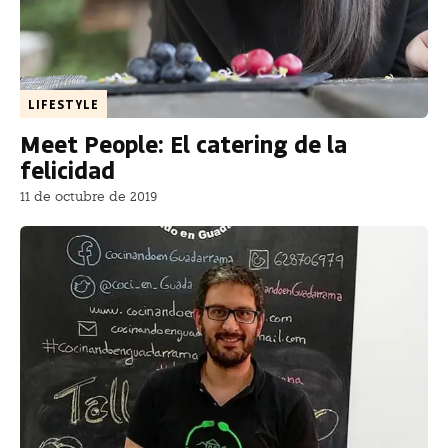
LIFESTYLE
Meet People: El catering de la
felicidad
11 de octubre de 2019