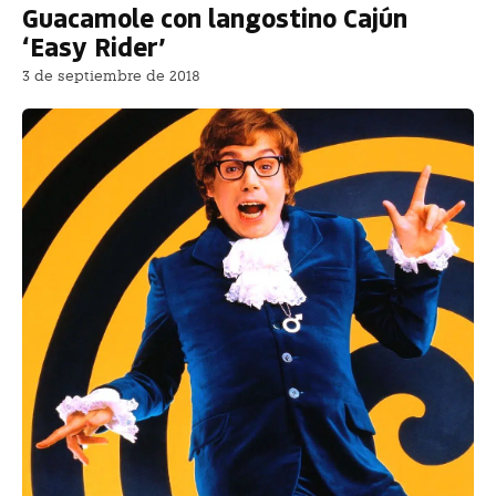
Guacamole con langostino Cajún
‘Easy Rider’
3 de septiembre de 2018