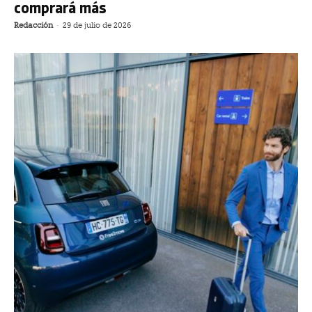
comprará más
Redacción
-
29 de julio de 2026