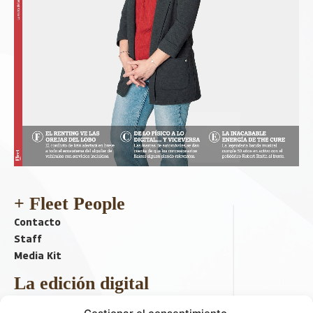
+ Fleet People
Contacto
Staff
Media Kit
La edición digital
Descargar último ejemplar