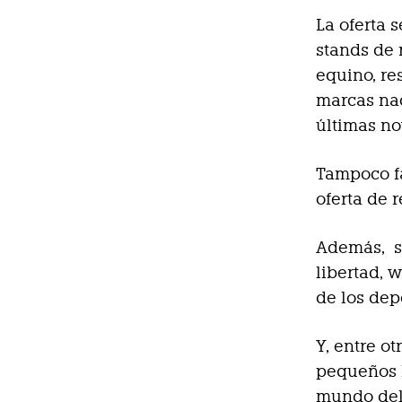
La oferta 
stands de 
equino, re
marcas nac
últimas n
Tampoco f
oferta de 
Además, s
libertad, w
de los dep
Y, entre o
pequeños l
mundo del 