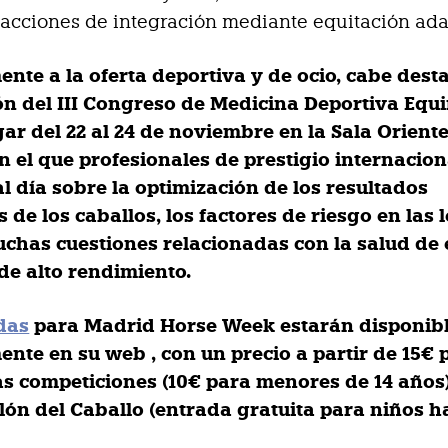
 acciones de integración mediante equitación ad
nte a la oferta deportiva y de ocio, cabe desta
ión
del III Congreso de Medicina Deportiva Equ
ar del 22 al 24 de noviembre en la Sala Orient
n el que profesionales de prestigio internacion
l día sobre la optimización de los resultados
 de los caballos, los factores de riesgo en las 
uchas cuestiones relacionadas con la salud de 
de alto rendimiento.
das
para Madrid Horse Week estarán disponib
nte en su web , con un precio a partir de 15€ 
 las competiciones (10€ para menores de 14 años
alón del Caballo (entrada gratuita para niños h