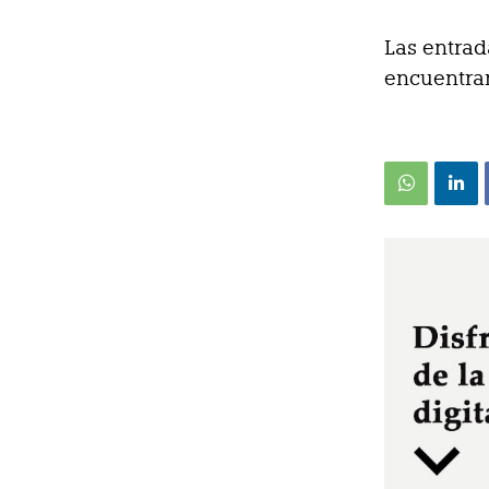
Las entrad
encuentran