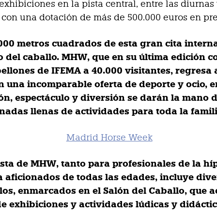
exhibiciones en la pista central, entre las diurnas 
 con una dotación de más de 500.000 euros en pr
.000 metros cuadrados de esta gran cita intern
 del caballo. MHW, que
en su última edición 
bellones de IFEMA a 40.000 visitantes
, regresa 
on una incomparable oferta de deporte y ocio, e
ón, espectáculo y diversión se darán la mano 
nadas llenas de actividades para toda la famili
sta de MHW, tanto para profesionales de la hí
 aficionados de todas las edades, incluye div
los, enmarcados en el
Salón del Caballo
, que 
e exhibiciones y actividades lúdicas y didáctic