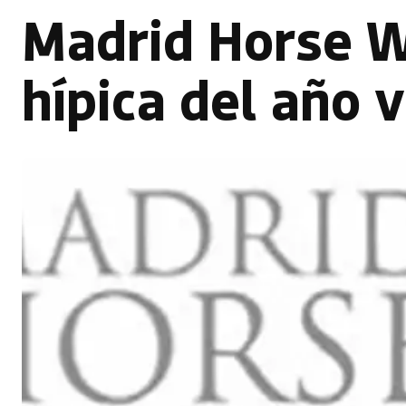
Madrid Horse We
hípica del año 