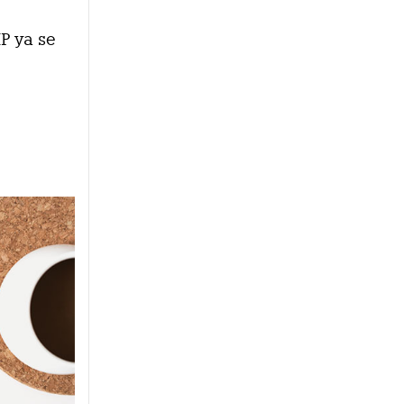
IP ya se