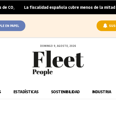
La fiscalidad española cubre menos de la mitad del sobr
|
PLE EN PAPEL
SUS
DOMINGO 9, AGOSTO, 2026
S
ESTADÍSTICAS
SOSTENIBILIDAD
INDUSTRIA