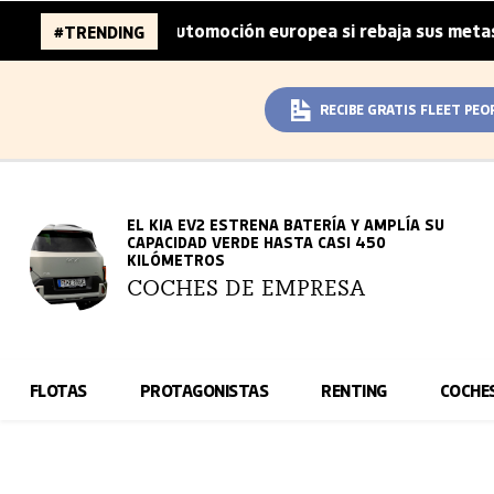
ones de la automoción europea si rebaja sus metas de CO₂
#TRENDING
RECIBE GRATIS FLEET PEO
EL KIA EV2 ESTRENA BATERÍA Y AMPLÍA SU
CAPACIDAD VERDE HASTA CASI 450
KILÓMETROS
COCHES DE EMPRESA
FLOTAS
PROTAGONISTAS
RENTING
COCHE