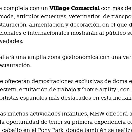
Village Comercial
se completa con un
con más de
moda, artículos ecuestres, veterinarios, de transpo
stauración, alimentación y decoración, en el que 
ionales e internacionales mostrarán al público s
ovedades.
altará una amplia zona gastronómica con una var
restauración.
e ofrecerán demostraciones exclusivas de doma 
estern, equitación de trabajo y ‘horse agility’, co
ortistas españoles más destacados en esta modal
tras muchas actividades infantiles, MHW ofrecerá 
a oportunidad de tener su primera experiencia c
caballo en el Pony Park, donde también se realiz