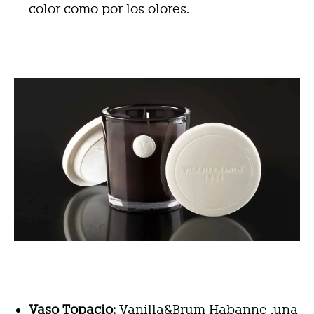
color como por los olores.
Vaso Topacio:
Vanilla&Brum Habanne ,una