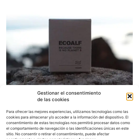
Gestionar el consentimiento
Vila Hermanos
de las cookies
transforma en vela el
Para ofrecer las mejores experiencias, utilizamos tecnologías como las
océano, la tierra y el
cookies para almacenar y/o acceder a la información del dispositivo. El
consentimiento de estas tecnologías nos permitirá procesar datos como
aire, para Ecoalf
el comportamiento de navegación o las identificaciones únicas en este
sitio. No consentir o retirar el consentimiento, puede afectar