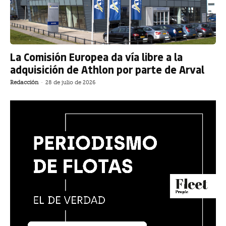
La Comisión Europea da vía libre a la
adquisición de Athlon por parte de Arval
Redacción
-
28 de julio de 2026