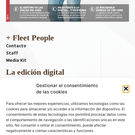
+ Fleet People
Contacto
Staff
Media Kit
La edición digital
Descargar último ejemplar
Gestionar el consentimiento
ir a hemeroteca
de las cookies
+ Contenido en redes sociales
Para ofrecer las mejores experiencias, utilizamos tecnologías como las
cookies para almacenar y/o acceder a la información del dispositivo. El
consentimiento de estas tecnologías nos permitirá procesar datos como
el comportamiento de navegación o las identificaciones únicas en este
sitio. No consentir o retirar el consentimiento, puede afectar
negativamente a ciertas características y funciones.