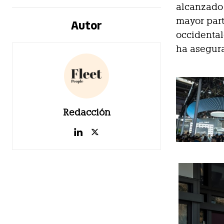
alcanzado 
mayor part
Autor
occidental
ha asegu
Redacción