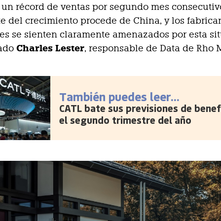
un récord de ventas por segundo mes consecutivo
e del crecimiento procede de China, y los fabrica
es se sienten claramente amenazados por esta sit
Charles Lester
rado
, responsable de Data de Rho 
También puedes leer...
CATL bate sus previsiones de benef
el segundo trimestre del año