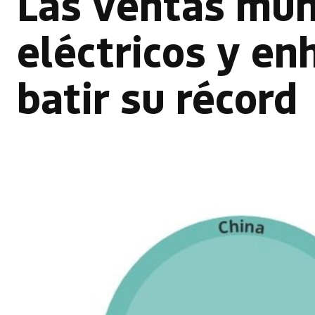
Las ventas mun
eléctricos y en
batir su récord