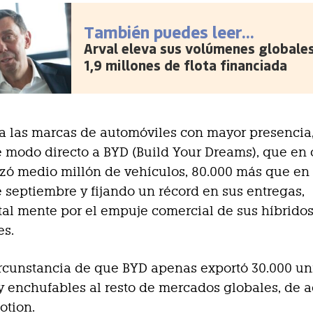
También puedes leer...
Arval eleva sus volúmenes globale
1,9 millones de flota financiada
a las marcas de automóviles con mayor presencia
 modo directo a BYD (Build Your Dreams), que en 
zó medio millón de vehículos, 80.000 más que en
e septiembre y fijando un récord en sus entregas,
l mente por el empuje comercial de sus híbrido
es.
ircunstancia de que BYD apenas exportó 30.000 u
 y enchufables al resto de mercados globales, de 
otion.