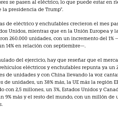
es se pasen al eléctrico, lo que puede estar en r
de la presidencia de Trump”.
as de eléctrico y enchufables crecieron el mes p
dos Unidos, mientras que en la Unión Europea y l
ron 260.000 unidades, con un incremento del 1% 
un 14% en relación con septiembre—.
ulado del ejercicio, hay que reseñar que el merc
vehículos eléctricos y enchufables repunta ya un 
nes de unidades y con China llevando la voz canta
es de unidades, un 38% más, la UE más la región E
o con 2,5 millones, un 3%, Estados Unidos y Canad
un 9% más y el resto del mundo, con un millón de 
s.