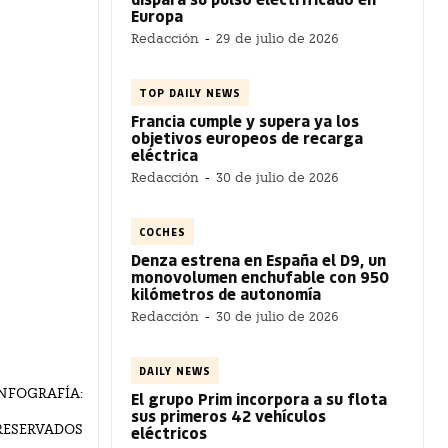
Europa
Redacción
-
29 de julio de 2026
TOP DAILY NEWS
Francia cumple y supera ya los
objetivos europeos de recarga
eléctrica
Redacción
-
30 de julio de 2026
COCHES
Denza estrena en España el D9, un
monovolumen enchufable con 950
kilómetros de autonomía
Redacción
-
30 de julio de 2026
DAILY NEWS
 INFOGRAFÍA:
El grupo Prim incorpora a su flota
sus primeros 42 vehículos
RESERVADOS
eléctricos