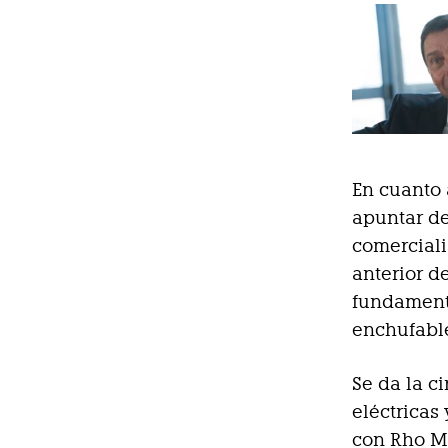
En cuanto 
apuntar de
comerciali
anterior d
fundamenta
enchufabl
Se da la c
eléctricas
con Rho M