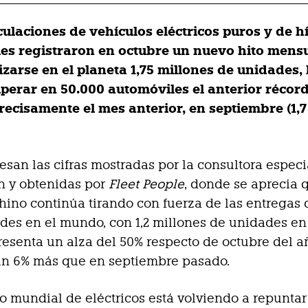
culaciones de vehículos eléctricos puros y de h
es registraron en octubre un nuevo hito mensu
zarse en el planeta 1,75 millones de unidades, 
perar en 50.000 automóviles el anterior récord
recisamente el mes anterior, en septiembre (1,7
resan las cifras mostradas por la consultora espec
n y obtenidas por
Fleet People
, donde se aprecia 
ino continúa tirando con fuerza de las entregas 
des en el mundo, con 1,2 millones de unidades en
resenta un alza del 50% respecto de octubre del a
un 6% más que en septiembre pasado.
o mundial de eléctricos está volviendo a repuntar