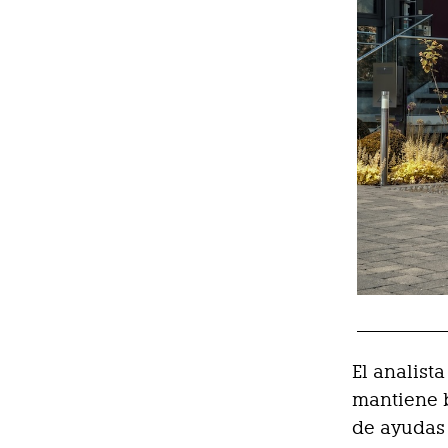
El analist
mantiene b
de ayudas 