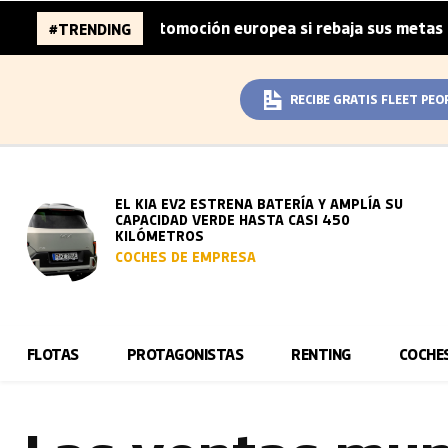
nes de la automoción europea si rebaja sus metas de CO₂
#TRENDING
|
RECIBE GRATIS FLEET PEO
EL KIA EV2 ESTRENA BATERÍA Y AMPLÍA SU
CAPACIDAD VERDE HASTA CASI 450
KILÓMETROS
COCHES DE EMPRESA
FLOTAS
PROTAGONISTAS
RENTING
COCHE