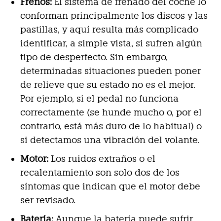
Frenos:
El sistema de frenado del coche lo
conforman principalmente los discos y las
pastillas, y aquí resulta más complicado
identificar, a simple vista, si sufren algún
tipo de desperfecto. Sin embargo,
determinadas situaciones pueden poner
de relieve que su estado no es el mejor.
Por ejemplo, si el pedal no funciona
correctamente (se hunde mucho o, por el
contrario, está más duro de lo habitual) o
si detectamos una vibración del volante.
Motor:
Los ruidos extraños o el
recalentamiento son solo dos de los
síntomas que indican que el motor debe
ser revisado.
Batería:
Aunque la batería puede sufrir