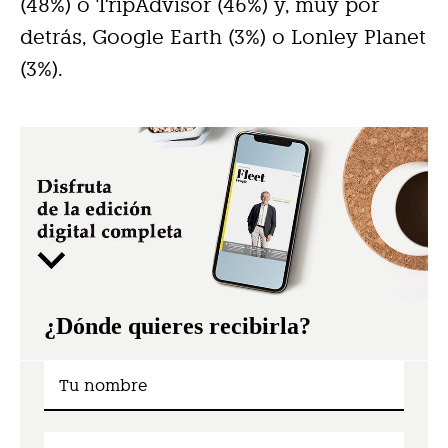
(48%) o TripAdvisor (46%) y, muy por
detrás, Google Earth (3%) o Lonley Planet
(3%).
¿Dónde quieres recibirla?