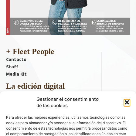
+ Fleet People
Contacto
Staff
Media Kit
La edición digital
Descargar último ejemplar
Gestionar el consentimiento
ir a hemeroteca
de las cookies
+ Contenido en redes sociales
Para ofrecer las mejores experiencias, utilizamos tecnologías como las
cookies para almacenar y/o acceder a la información del dispositivo. El
consentimiento de estas tecnologías nos permitirá procesar datos como
el comportamiento de navegación o las identificaciones únicas en este