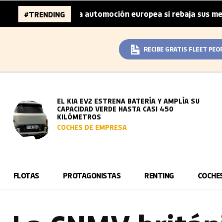
ones de la automoción europea si rebaja sus metas de CO₂
#TRENDING
RECIBE GRATIS FLEET PEO
EL KIA EV2 ESTRENA BATERÍA Y AMPLÍA SU
CAPACIDAD VERDE HASTA CASI 450
KILÓMETROS
COCHES DE EMPRESA
FLOTAS
PROTAGONISTAS
RENTING
COCHE