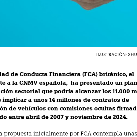
ILUSTRACIÓN: SH
dad de Conducta Financiera (FCA) británico, el
te a la CNMV española, ha presentado un plan
ión sectorial que podría alcanzar los 11.000 m
e implicar a unos 14 millones de contratos de
ión de vehículos con comisiones ocultas firma
do entre abril de 2007 y noviembre de 2024.
a propuesta inicialmente por FCA contempla una