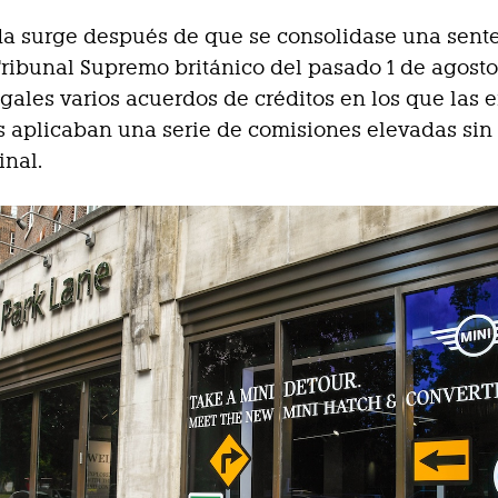
da surge después de que se consolidase una sent
Tribunal Supremo británico del pasado 1 de agosto
egales varios acuerdos de créditos en los que las 
s aplicaban una serie de comisiones elevadas sin
inal.