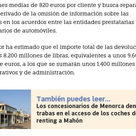
es medias de 820 euros por cliente y busca repara
derivado de la omisión de información sobre las
 en los acuerdos entre las entidades prestatarias 
rios de automóviles.
or ha estimado que el importe total de las devolu
s 8.200 millones de libras, equivalentes a unos 9.
e euros, a los que se sumarán unos 1.400 millones
rativos y de administración.
También puedes leer...
Los concesionarios de Menorca den
trabas en el acceso de los coches d
renting a Mahón