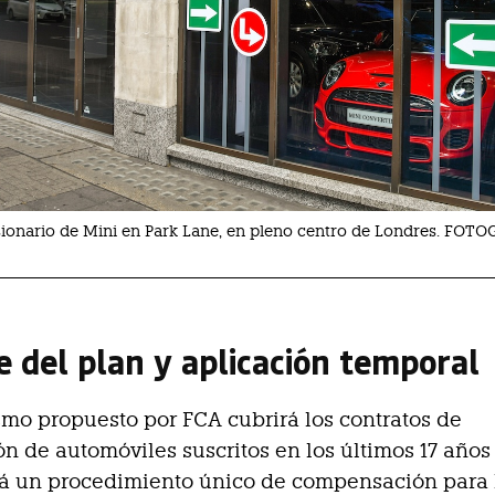
ionario de Mini en Park Lane, en pleno centro de Londres. FOT
e del plan y aplicación temporal
mo propuesto por FCA cubrirá los contratos de
ón de automóviles suscritos en los últimos 17 años
rá un procedimiento único de compensación para 