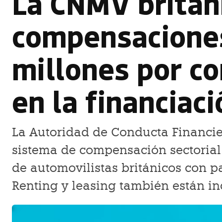
La CNMV britán
compensaciones
millones por c
en la financiac
La Autoridad de Conducta Financie
sistema de compensación sectorial 
de automovilistas británicos con 
Renting y leasing también están in