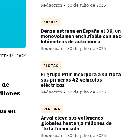
Redacción
-
30 de julio de 2026
COCHES
Denza estrena en España el D9, un
monovolumen enchufable con 950
kilómetros de autonomía
Redacción
-
30 de julio de 2026
UTTERSTOCK
FLOTAS
El grupo Prim incorpora a su flota
sus primeros 42 vehículos
 de
eléctricos
illones
Redacción
-
30 de julio de 2026
RENTING
dos en
Arval eleva sus volúmenes
globales hasta 1,9 millones de
flota financiada
s
Redacción
-
30 de julio de 2026