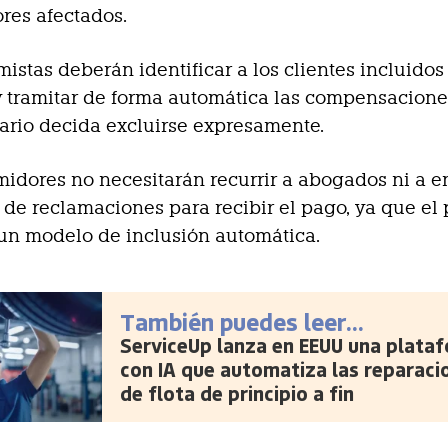
res afectados.
mistas deberán identificar a los clientes incluidos
tramitar de forma automática las compensaciones
ario decida excluirse expresamente.
idores no necesitarán recurrir a abogados ni a 
 de reclamaciones para recibir el pago, ya que el
un modelo de inclusión automática.
También puedes leer...
ServiceUp lanza en EEUU una plata
con IA que automatiza las reparaci
de flota de principio a fin