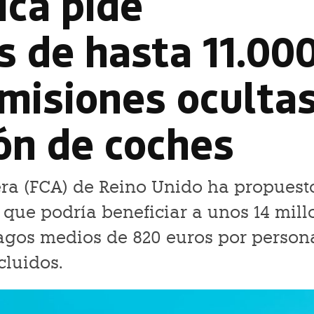
ica pide
 de hasta 11.00
omisiones oculta
ión de coches
ra (FCA) de Reino Unido ha propuest
que podría beneficiar a unos 14 mill
pagos medios de 820 euros por person
cluidos.