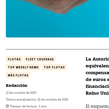
La Autori
FLOTAS
FLEET COVERAGE
equivalen
TOP WEEKLY NEWS
TOP FLOTAS
compensac
MÁS FLOTAS
de euros 
Redacción
financiac
Reino Uni
12 de octubre de 2025
Última actualización:
22 de octubre de 2025
El esquem
Tiempo de lectura:
2
min.