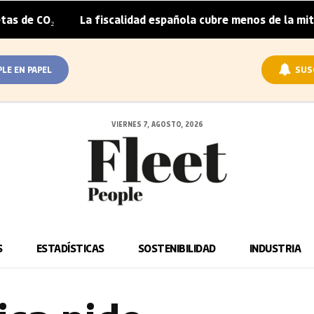
La fiscalidad española cubre menos de la mitad del sobr
|
PLE EN PAPEL
SUS
VIERNES 7, AGOSTO, 2026
S
ESTADÍSTICAS
SOSTENIBILIDAD
INDUSTRIA