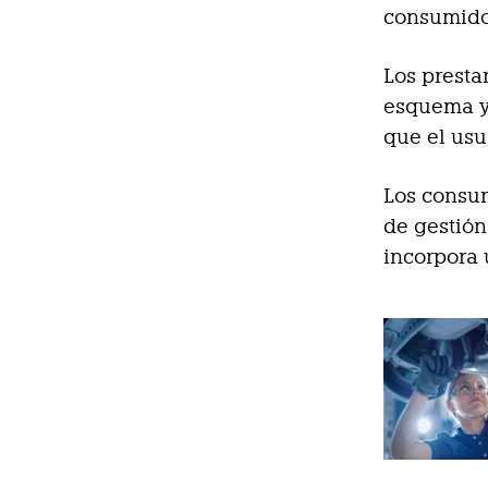
consumido
Los presta
esquema y 
que el usu
Los consum
de gestión
incorpora 