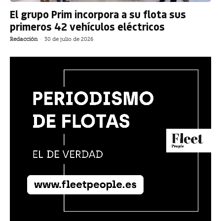
El grupo Prim incorpora a su flota sus
primeros 42 vehículos eléctricos
Redacción
-
30 de julio de 2026