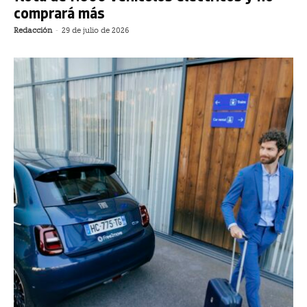
comprará más
Redacción
-
29 de julio de 2026