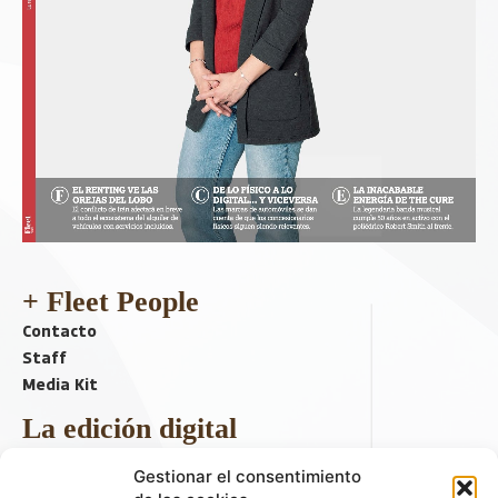
+ Fleet People
Contacto
Staff
Media Kit
La edición digital
Descargar último ejemplar
Gestionar el consentimiento
ir a hemeroteca