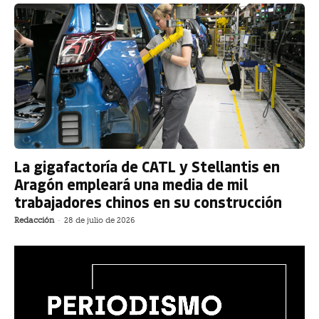
La gigafactoría de CATL y Stellantis en
Aragón empleará una media de mil
trabajadores chinos en su construcción
Redacción
-
28 de julio de 2026