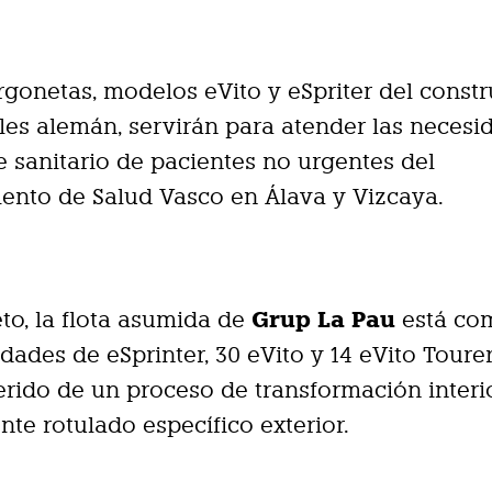
urgonetas, modelos eVito y eSpriter del const
es alemán, servirán para atender las necesi
e sanitario de pacientes no urgentes del
ento de Salud Vasco en Álava y Vizcaya.
Grup La Pau
to, la flota asumida de
está co
idades de eSprinter, 30 eVito y 14 eVito Toure
rido de un proceso de transformación interio
nte rotulado específico exterior.