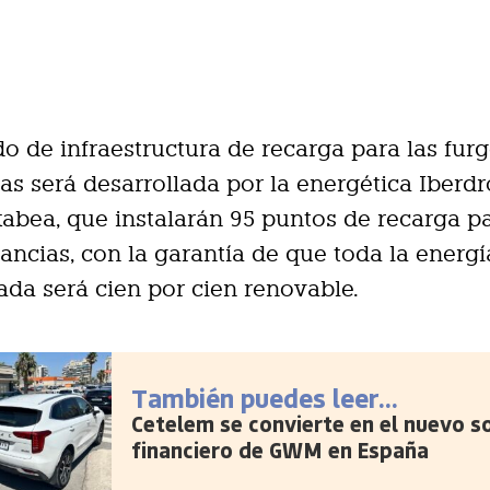
do de infraestructura de recarga para las fur
as será desarrollada por la energética Iberdr
abea, que instalarán 95 puntos de recarga pa
ancias, con la garantía de que toda la energí
ada será cien por cien renovable.
También puedes leer...
Cetelem se convierte en el nuevo s
financiero de GWM en España