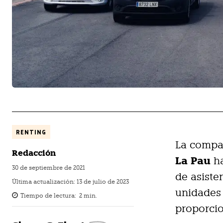
RENTING
La compañ
Redacción
La Pau
ha
30 de septiembre de 2021
de asiste
Última actualización:
13 de julio de 2023
unidades
Tiempo de lectura:
2
min.
proporci