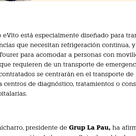
 eVito está especialmente diseñado para tra
cías que necesitan refrigeración continua, y
eTourer para acomodar a personas con movil
que requieren de un transporte de emergenc
ontratados se centrarán en el transporte de
a centros de diagnóstico, tratamientos o cons
italarias.
Grup La Pau,
icharro, presidente de
ha afir