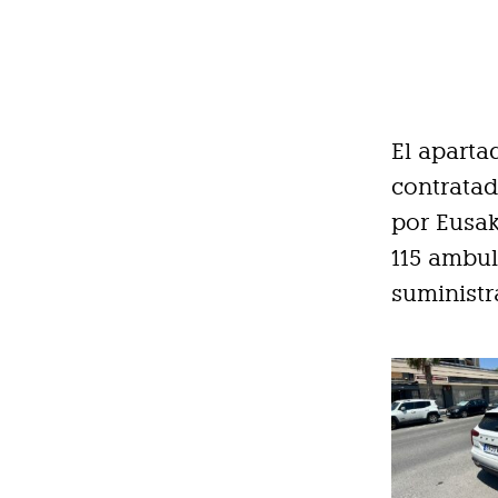
El aparta
contratad
por Eusak
115 ambul
suministr