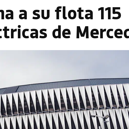
a a su flota 115
ctricas de Merce