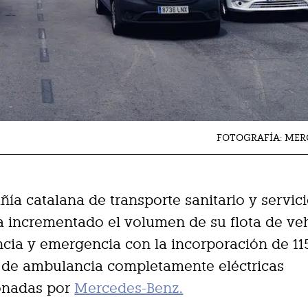
FOTOGRAFÍA: MER
ía catalana de transporte sanitario y servic
 incrementado el volumen de su flota de ve
ncia y emergencia con la incorporación de 11
 de ambulancia completamente eléctricas
onadas por
Mercedes-Benz.