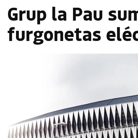
Grup la Pau sum
furgonetas elé