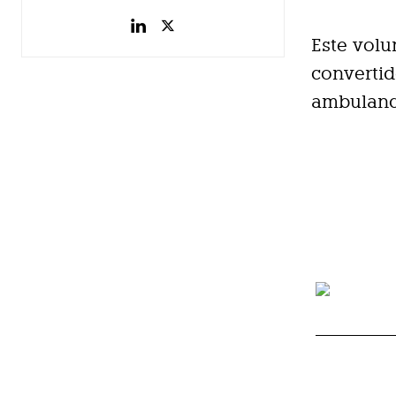
Este vol
convertid
ambulanci