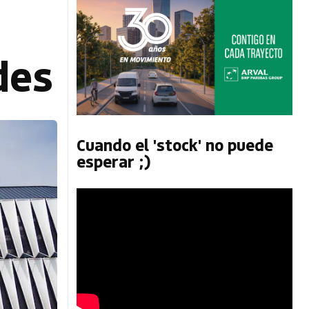
des
Cuando el 'stock' no puede
esperar ;)