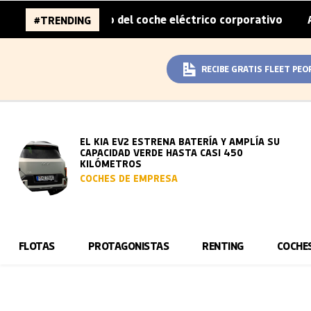
 sobreprecio del coche eléctrico corporativo
Arval conv
#TRENDING
|
RECIBE GRATIS FLEET PEO
EL KIA EV2 ESTRENA BATERÍA Y AMPLÍA SU
CAPACIDAD VERDE HASTA CASI 450
KILÓMETROS
COCHES DE EMPRESA
FLOTAS
PROTAGONISTAS
RENTING
COCHE