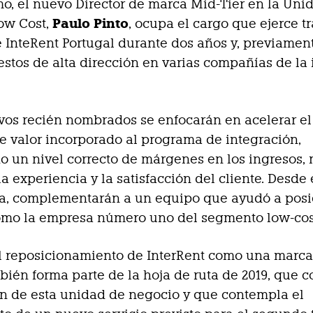
imo, el nuevo Director de marca Mid-Tier en la Uni
Paulo Pinto
ow Cost,
, ocupa el cargo que ejerce tr
e InteRent Portugal durante dos años y, previament
stos de alta dirección en varias compañías de la 
ivos recién nombrados se enfocarán en acelerar el
e valor incorporado al programa de integración,
 un nivel correcto de márgenes en los ingresos, 
la experiencia y la satisfacción del cliente. Desde 
va, complementarán a un equipo que ayudó a posi
omo la empresa número uno del segmento low-cos
l reposicionamiento de InterRent como una marca
ién forma parte de la hoja de ruta de 2019, que c
ón de esta unidad de negocio y que contempla el