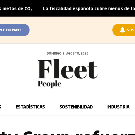
CO₂
La fiscalidad española cubre menos de la mitad del 
|
PLE EN PAPEL
SUS
DOMINGO 9, AGOSTO, 2026
S
ESTADÍSTICAS
SOSTENIBILIDAD
INDUSTRIA