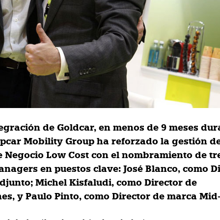
tegración de Goldcar, en menos de 9 meses dur
opcar Mobility Group ha reforzado la gestión d
 Negocio Low Cost con el nombramiento de tr
nagers en puestos clave:
José Blanco
, como D
djunto;
Michel Kisfaludi
, como Director de
es, y
Paulo Pinto
, como Director de marca Mid-