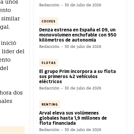
ta unos
Redacción
-
30 de julio de 2026
iento
 similar
COCHES
gal.
Denza estrena en España el D9, un
monovolumen enchufable con 950
kilómetros de autonomía
inició
Redacción
-
30 de julio de 2026
 líder del
ento
FLOTAS
 del
El grupo Prim incorpora a su flota
sus primeros 42 vehículos
eléctricos
Redacción
-
30 de julio de 2026
hora dos
uales
RENTING
Arval eleva sus volúmenes
globales hasta 1,9 millones de
flota financiada
Redacción
-
30 de julio de 2026