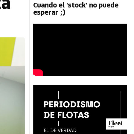
za
Cuando el 'stock' no puede
esperar ;)