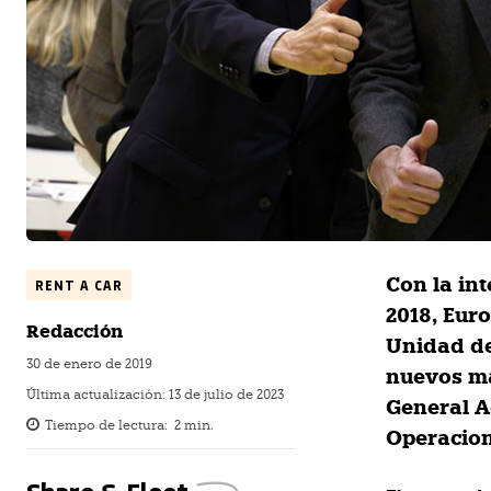
Con la in
RENT A CAR
2018, Eur
Redacción
Unidad de
30 de enero de 2019
nuevos ma
Última actualización:
13 de julio de 2023
General A
Tiempo de lectura:
2
min.
Operacion