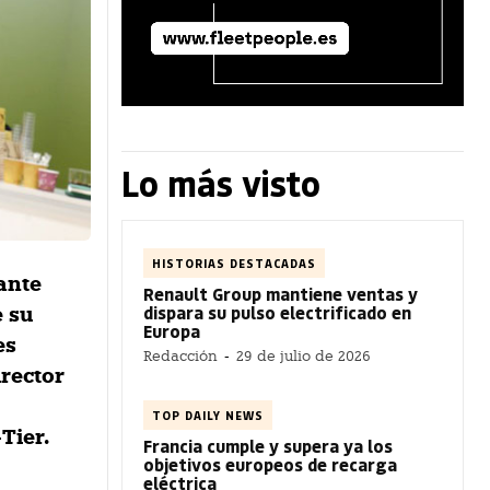
Lo más visto
HISTORIAS DESTACADAS
ante
Renault Group mantiene ventas y
dispara su pulso electrificado en
e su
Europa
es
Redacción
-
29 de julio de 2026
irector
TOP DAILY NEWS
Tier.
Francia cumple y supera ya los
objetivos europeos de recarga
eléctrica