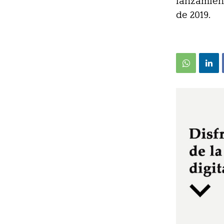
lanzamient
de 2019.