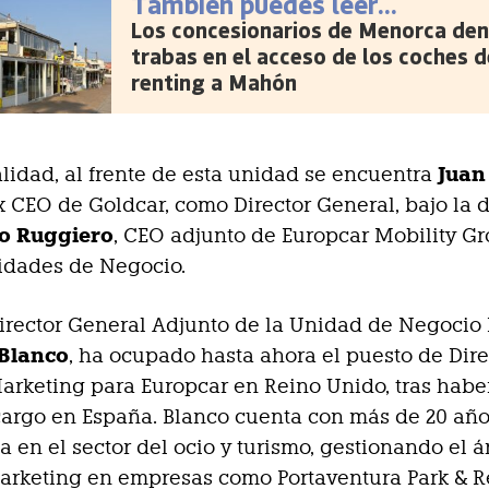
También puedes leer...
Los concesionarios de Menorca den
trabas en el acceso de los coches d
renting a Mahón
Juan
alidad, al frente de esta unidad se encuentra
ex CEO de Goldcar, como Director General, bajo la 
io Ruggiero
, CEO adjunto de Europcar Mobility Gr
idades de Negocio.
irector General Adjunto de la Unidad de Negocio
 Blanco
, ha ocupado hasta ahora el puesto de Dire
arketing para Europcar en Reino Unido, tras habe
argo en España. Blanco cuenta con más de 20 añ
a en el sector del ocio y turismo, gestionando el á
arketing en empresas como Portaventura Park & Re