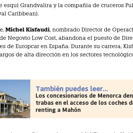
e esquí Grandvalira y la compañía de cruceros Pu
al Caribbean).
Michel Kisfaudi
te,
, nombrado Director de Operac
de Negovio Low Cost, abandona el puesto de Dire
s de Europcar en España. Durante su carrera, Kis
rgos de alta dirección en los sectores tecnológic
También puedes leer...
Los concesionarios de Menorca den
trabas en el acceso de los coches d
renting a Mahón