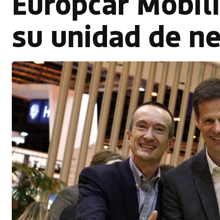
Europcar Mobil
su unidad de n