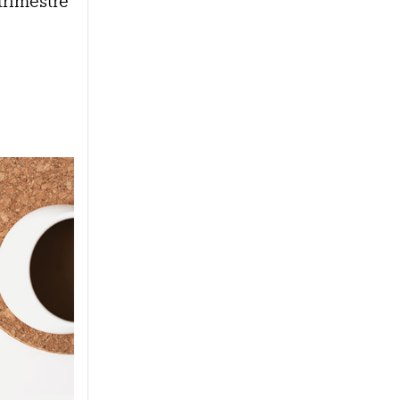
trimestre