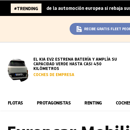
millones de la automoción europea si rebaja sus metas de 
#TRENDING
RECIBE GRATIS FLEET PEO
EL KIA EV2 ESTRENA BATERÍA Y AMPLÍA SU
CAPACIDAD VERDE HASTA CASI 450
KILÓMETROS
COCHES DE EMPRESA
FLOTAS
PROTAGONISTAS
RENTING
COCHE