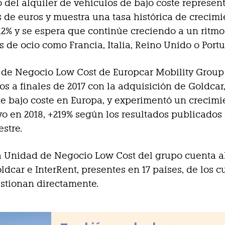
 del alquiler de vehículos de bajo coste represen
es de euros y muestra una tasa histórica de crecim
12% y se espera que continúe creciendo a un ritmo
s de ocio como Francia, Italia, Reino Unido o Portu
de Negocio Low Cost de Europcar Mobility Group 
os a finales de 2017 con la adquisición de Goldcar,
de bajo coste en Europa, y experimentó un crecimi
ivo en 2018, +219% según los resultados publicados
estre.
a Unidad de Negocio Low Cost del grupo cuenta a
ldcar e InterRent, presentes en 17 países, de los c
stionan directamente.