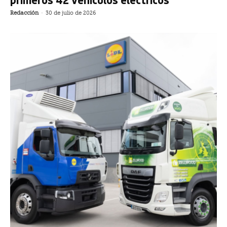
Redacción
-
30 de julio de 2026