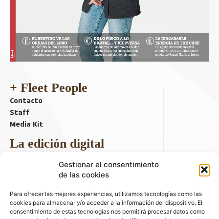
+ Fleet People
Contacto
Staff
Media Kit
La edición digital
Descargar último ejemplar
Gestionar el consentimiento
ir a hemeroteca
de las cookies
+ Contenido en redes sociales
Para ofrecer las mejores experiencias, utilizamos tecnologías como las
cookies para almacenar y/o acceder a la información del dispositivo. El
consentimiento de estas tecnologías nos permitirá procesar datos como