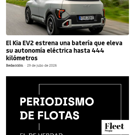
El Kia EV2 estrena una batería que eleva
su autonomía eléctrica hasta 444
kilómetros
Redacción
-
29 de julio de 2026