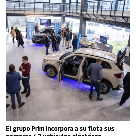
El grupo Prim incorpora a su flota sus
primeros 42 vehículos eléctricos