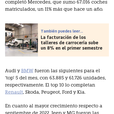
completó Mercedes, que sumo 67.016 coches
matriculados, un 11% más que hace un año.
También puedes leer...
La facturación de los
talleres de carrocería sube
un 8% en el primer semestre
Audi y
BMW
fueron las siguientes para el
‘top’ 5 del mes, con 63.885 y 61.726 unidades,
respectivamente. El top 10 lo completan
Renault
, Skoda, Peugeot, Ford y Kia.
En cuanto al mayor crecimiento respecto a
septiembre de 2022, Jeep y MG fueron las