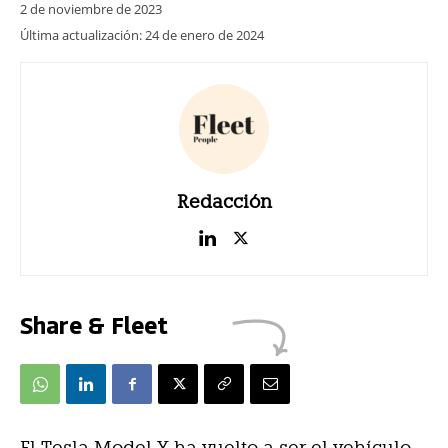
2 de noviembre de 2023
Última actualización:
24 de enero de 2024
Redacción
Share & Fleet
El Tesla Model Y ha vuelto a ser el vehículo