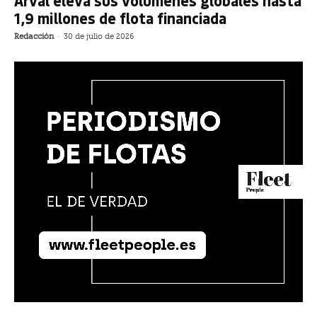
Arval eleva sus volúmenes globales hasta
1,9 millones de flota financiada
Redacción
-
30 de julio de 2026