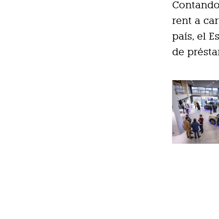
Contando
rent a ca
país, el 
de présta