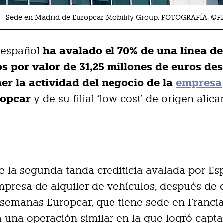
Sede en Madrid de Europcar Mobility Group. FOTOGRAFÍA: ©F
ha avalado el 70% de una línea de
o español
s por valor de 31,25 millones de euros de
er la actividad del negocio de la
empresa
ropcar
y de su filial ‘low cost’ de origen alica
de la segunda tanda crediticia avalada por E
mpresa de alquiler de vehículos, después de
semanas Europcar, que tiene sede en Francia
 una operación similar en la que logró capta