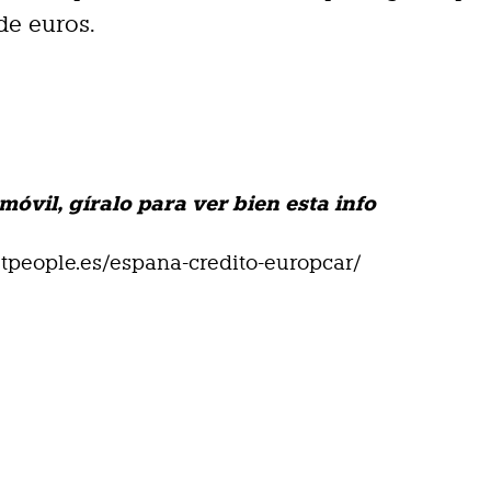
de euros.
 móvil, gíralo para ver bien esta info
eetpeople.es/espana-credito-europcar/