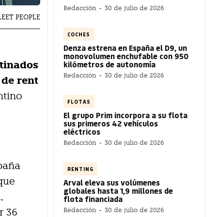
Redacción
-
30 de julio de 2026
LEET PEOPLE
COCHES
Denza estrena en España el D9, un
monovolumen enchufable con 950
stinados
kilómetros de autonomía
Redacción
-
30 de julio de 2026
de rent
ntino
FLOTAS
El grupo Prim incorpora a su flota
sus primeros 42 vehículos
eléctricos
Redacción
-
30 de julio de 2026
spaña
RENTING
 que
Arval eleva sus volúmenes
globales hasta 1,9 millones de
,
flota financiada
Redacción
-
30 de julio de 2026
r 36