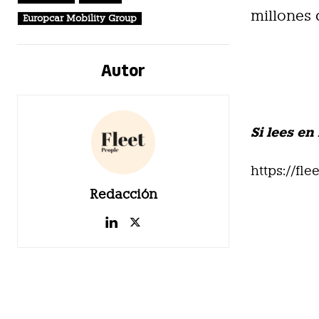
millones 
Europcar Mobility Group
Autor
Si lees en
https://fl
Redacción