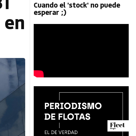
31
Cuando el 'stock' no puede
esperar ;)
 en