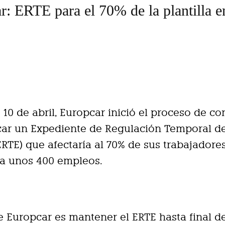
r: ERTE para el 70% de la plantilla e
 10 de abril, Europcar inició el proceso de co
car un Expediente de Regulación Temporal d
RTE) que afectaría al 70% de sus trabajadores
ta unos 400 empleos.
e Europcar es mantener el ERTE hasta final de