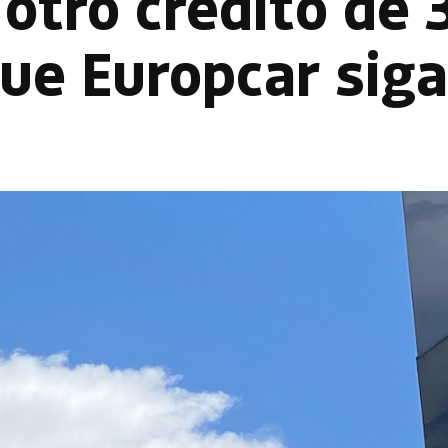
 otro crédito de 
ue Europcar siga