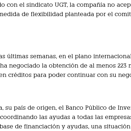
o con el sindicato UGT, la compañía no acep
edida de flexibilidad planteada por el comi
as últimas semanas, en el plano internacional
ha negociado la obtención de al menos 223 
en créditos para poder continuar con su neg
a, su país de origen, el Banco Público de Inv
á coordinando las ayudas a todas las empresa
 base de financiación y ayudas, una situación