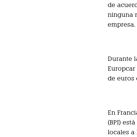
de acuerd
ninguna m
empresa.
Durante l
Europcar 
de euros 
En Franci
(BPI) est
locales a