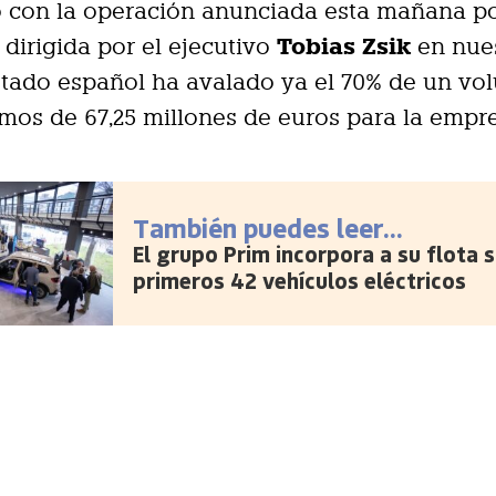
 con la operación anunciada esta mañana po
Tobias Zsik
r dirigida por el ejecutivo
en nue
Estado español ha avalado ya el 70% de un v
mos de 67,25 millones de euros para la empr
También puedes leer...
El grupo Prim incorpora a su flota 
primeros 42 vehículos eléctricos