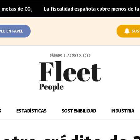
O₂
La fiscalidad española cubre menos de la mitad del s
|
PLE EN PAPEL
SUS
SÁBADO 8, AGOSTO, 2026
S
ESTADÍSTICAS
SOSTENIBILIDAD
INDUSTRIA