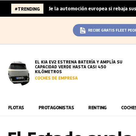
illones de la automoción europea si rebaja sus metas de C
#TRENDING
RECIBE GRATIS FLEET PEO
EL KIA EV2 ESTRENA BATERÍA Y AMPLÍA SU
CAPACIDAD VERDE HASTA CASI 450
KILÓMETROS
COCHES DE EMPRESA
FLOTAS
PROTAGONISTAS
RENTING
COCHE