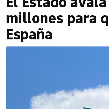
El Estado avala
millones para q
España