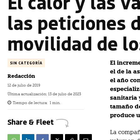
El calor y las 
las peticiones 
movilidad de lo
El increm
SIN CATEGORÍA
el de la 
Redacción
el año con
12 de julio de 2019
especializ
Última actualización:
13 de julio de 2023
sanitaria 
Tiempo de lectura:
1
min.
tamaño de
produce u
Share & Fleet
La compañí