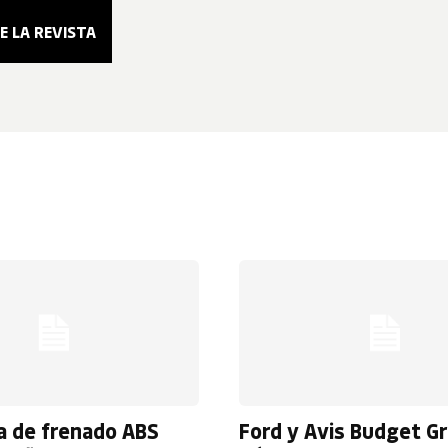
a de frenado ABS
Ford y Avis Budget G