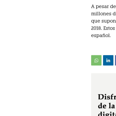
A pesar de
millones de
que supon
2018. Esto
español.