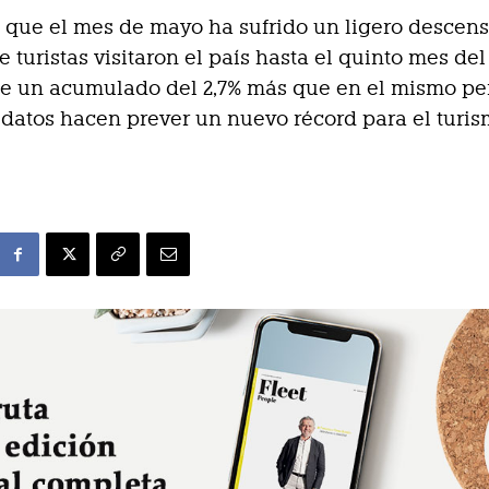
 que el mes de mayo ha sufrido un ligero descenso
 turistas visitaron el país hasta el quinto mes del
e un acumulado del 2,7% más que en el mismo pe
s datos hacen prever un nuevo récord para el turi