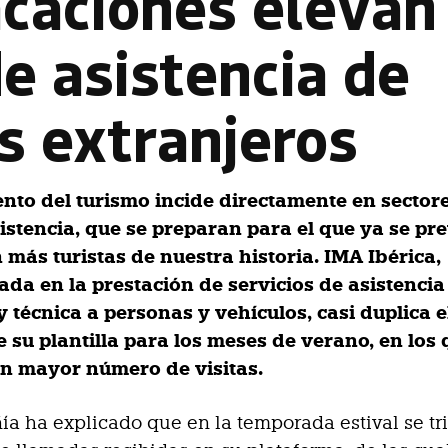
vacaciones elevan
de asistencia de
s extranjeros
ento del turismo incide directamente en secto
asistencia, que se preparan para el que ya se p
 más turistas de nuestra historia. IMA Ibérica,
ada en la prestación de servicios de asistencia
y técnica a personas y vehículos, casi duplica e
 su plantilla para los meses de verano, en los 
n mayor número de visitas.
a ha explicado que en la temporada estival se tri