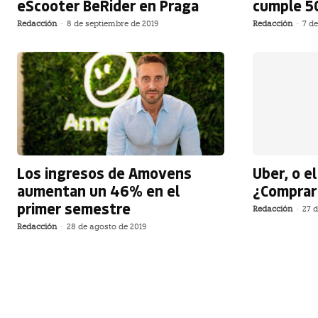
eScooter BeRider en Praga
cumple 5
Redacción
-
8 de septiembre de 2019
Redacción
-
7 de
Los ingresos de Amovens
Uber, o e
aumentan un 46% en el
¿Comprar
primer semestre
Redacción
-
27 d
Redacción
-
28 de agosto de 2019