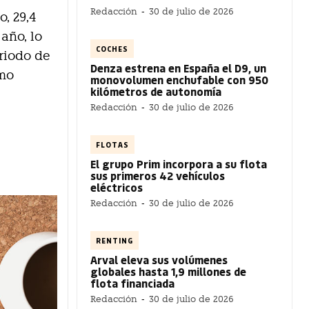
Redacción
-
30 de julio de 2026
, 29,4
 año, lo
COCHES
riodo de
Denza estrena en España el D9, un
smo
monovolumen enchufable con 950
kilómetros de autonomía
Redacción
-
30 de julio de 2026
FLOTAS
El grupo Prim incorpora a su flota
sus primeros 42 vehículos
eléctricos
Redacción
-
30 de julio de 2026
RENTING
Arval eleva sus volúmenes
globales hasta 1,9 millones de
flota financiada
Redacción
-
30 de julio de 2026