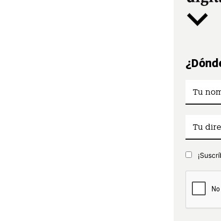
¿Dónde
¡Suscrí