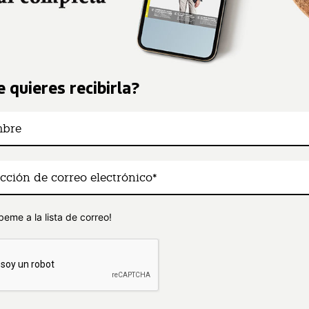
 quieres recibirla?
beme a la lista de correo!