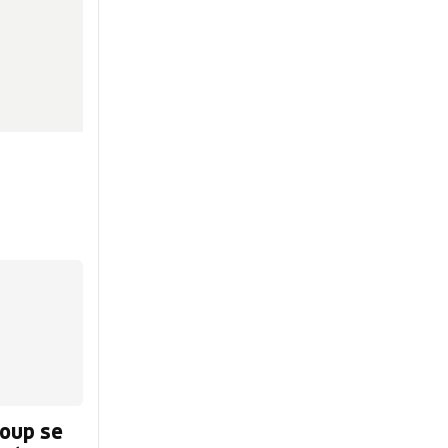
roup se