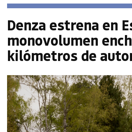
Denza estrena en E
monovolumen enchu
kilómetros de aut