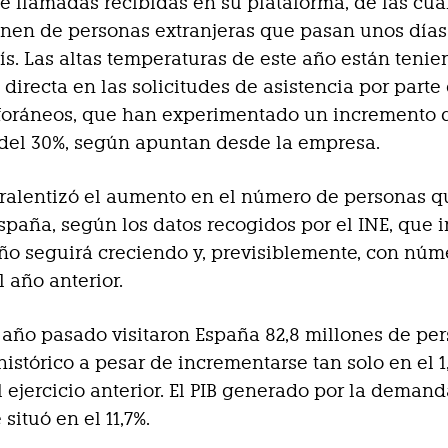
 llamadas recibidas en su plataforma, de las cua
nen de personas extranjeras que pasan unos días
ís. Las altas temperaturas de este año están teni
 directa en las solicitudes de asistencia por parte
 foráneos, que han experimentado un incremento 
del 30%, según apuntan desde la empresa.
 ralentizó el aumento en el número de personas q
España, según los datos recogidos por el INE, que 
ño seguirá creciendo y, previsiblemente, con núm
 año anterior.
el año pasado visitaron España 82,8 millones de pe
histórico a pesar de incrementarse tan solo en el 1
l ejercicio anterior. El PIB generado por la deman
 situó en el 11,7%.