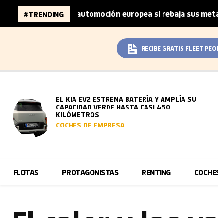
es de la automoción europea si rebaja sus metas de CO₂
#TRENDING
|
RECIBE GRATIS FLEET PEO
EL KIA EV2 ESTRENA BATERÍA Y AMPLÍA SU
CAPACIDAD VERDE HASTA CASI 450
KILÓMETROS
COCHES DE EMPRESA
FLOTAS
PROTAGONISTAS
RENTING
COCHE