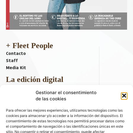
+ Fleet People
Contacto
Staff
Media Kit
La edición digital
Descargar último ejemplar
Gestionar el consentimiento
ir a hemeroteca
de las cookies
+ Contenido en redes sociales
Para ofrecer las mejores experiencias, utilizamos tecnologías como las
cookies para almacenar y/o acceder a la información del dispositivo. El
consentimiento de estas tecnologías nos permitirá procesar datos como
el comportamiento de navegación o las identificaciones únicas en este
sitio. No consentir o retirar el consentimiento, puede afectar