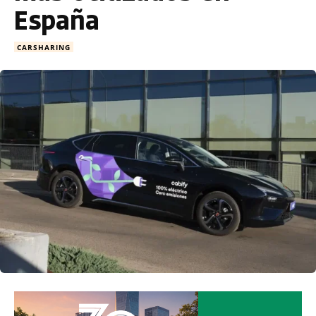
España
CARSHARING