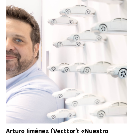
Arturo Jiménez (Vecttor): «Nuestro