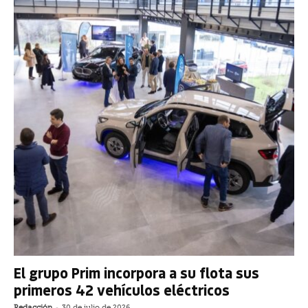
El grupo Prim incorpora a su flota sus
primeros 42 vehículos eléctricos
Redacción
-
30 de julio de 2026