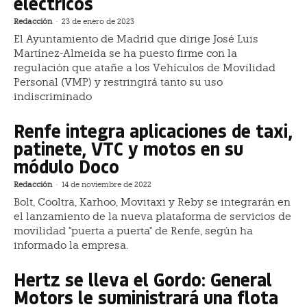
eléctricos
Redacción
-
23 de enero de 2023
El Ayuntamiento de Madrid que dirige José Luis
Martínez-Almeida se ha puesto firme con la
regulación que atañe a los Vehículos de Movilidad
Personal (VMP) y restringirá tanto su uso
indiscriminado
Renfe integra aplicaciones de taxi,
patinete, VTC y motos en su
módulo Doco
Redacción
-
14 de noviembre de 2022
Bolt, Cooltra, Karhoo, Movitaxi y Reby se integrarán en
el lanzamiento de la nueva plataforma de servicios de
movilidad "puerta a puerta" de Renfe, según ha
informado la empresa.
Hertz se lleva el Gordo: General
Motors le suministrará una flota