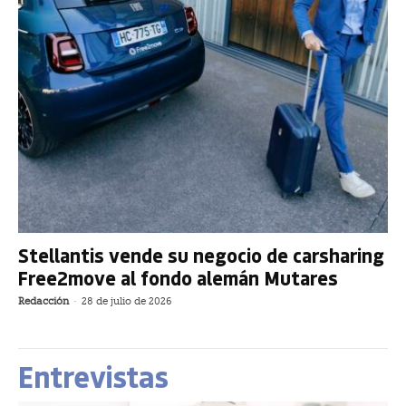
Stellantis vende su negocio de carsharing
Free2move al fondo alemán Mutares
Redacción
-
28 de julio de 2026
Entrevistas