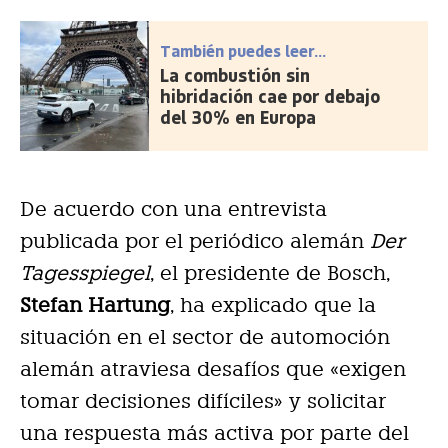
También puedes leer...
La combustión sin
hibridación cae por debajo
del 30% en Europa
De acuerdo con una entrevista
publicada por el periódico alemán
Der
Tagesspiegel
, el presidente de Bosch,
Stefan Hartung
, ha explicado que la
situación en el sector de automoción
alemán atraviesa desafíos que «exigen
tomar decisiones difíciles» y solicitar
una respuesta más activa por parte del