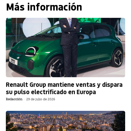
Más información
Renault Group mantiene ventas y dispara
su pulso electrificado en Europa
Redacción
-
29 de julio de 2026