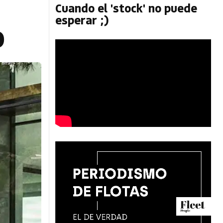
Cuando el 'stock' no puede
esperar ;)
o