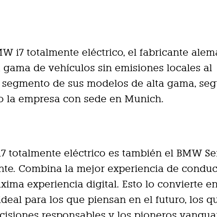
W i7 totalmente eléctrico, el fabricante ale
 gama de vehículos sin emisiones locales al
o segmento de sus modelos de alta gama, se
o la empresa con sede en Munich.
7 totalmente eléctrico es también el BMW Ser
nte. Combina la mejor experiencia de condu
xima experiencia digital. Esto lo convierte en
ideal para los que piensan en el futuro, los q
isiones responsables y los pioneros vanguar