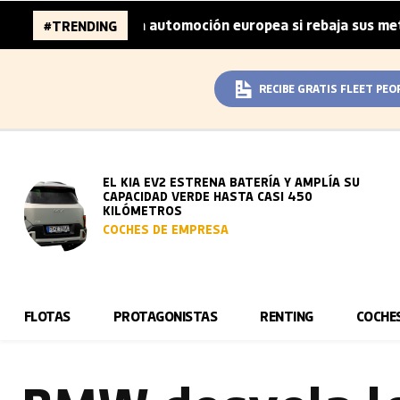
lones de la automoción europea si rebaja sus metas de CO₂
#TRENDING
RECIBE GRATIS FLEET PEO
EL KIA EV2 ESTRENA BATERÍA Y AMPLÍA SU
CAPACIDAD VERDE HASTA CASI 450
KILÓMETROS
COCHES DE EMPRESA
FLOTAS
PROTAGONISTAS
RENTING
COCHE