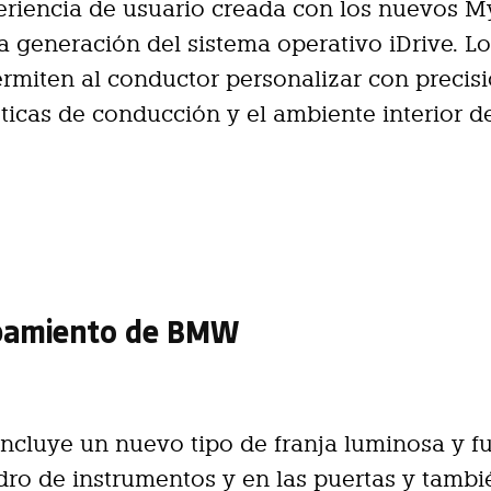
eriencia de usuario creada con los nuevos 
ma generación del sistema operativo iDrive. L
miten al conductor personalizar con precisi
sticas de conducción y el ambiente interior d
ipamiento de BMW
ncluye un nuevo tipo de franja luminosa y f
dro de instrumentos y en las puertas y tamb