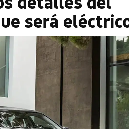
s detalles del
que será eléctric