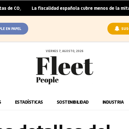
La fiscalidad española cubre menos de la mitad del sob
|
PLE EN PAPEL
SUS
VIERNES 7, AGOSTO, 2026
S
ESTADÍSTICAS
SOSTENIBILIDAD
INDUSTRIA