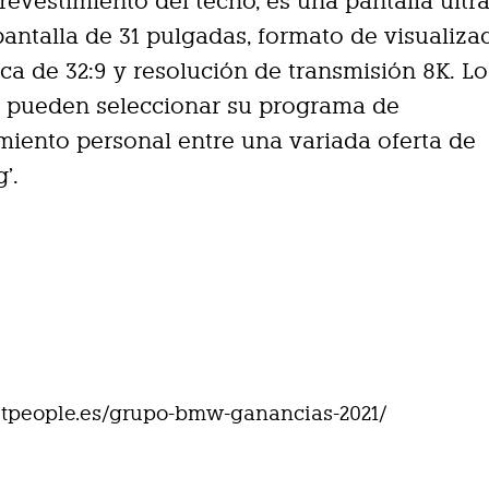
 revestimiento del techo, es una pantalla ultr
antalla de 31 pulgadas, formato de visualiza
a de 32:9 y resolución de transmisión 8K. Lo
s pueden seleccionar su programa de
miento personal entre una variada oferta de
’.
eetpeople.es/grupo-bmw-ganancias-2021/