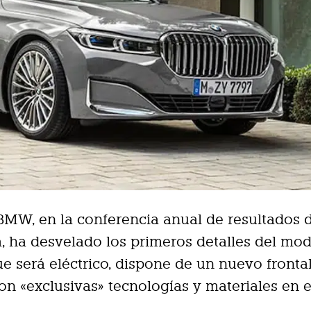
BMW, en la conferencia anual de resultados d
 ha desvelado los primeros detalles del mo
que será eléctrico, dispone de un nuevo fronta
on «exclusivas» tecnologías y materiales en e