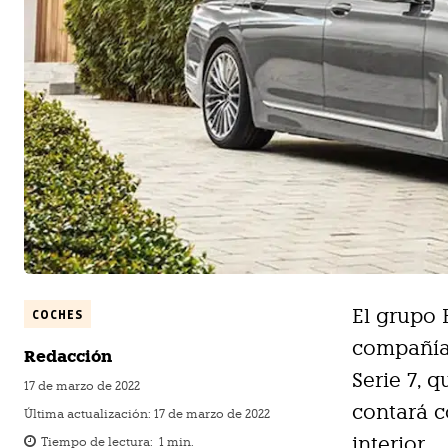
El grupo 
COCHES
compañía,
Redacción
Serie 7, 
17 de marzo de 2022
contará c
Última actualización:
17 de marzo de 2022
interior.
Tiempo de lectura:
1
min.