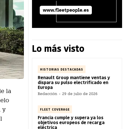
Lo más visto
HISTORIAS DESTACADAS
Renault Group mantiene ventas y
dispara su pulso electrificado en
Europa
e la
Redacción
-
29 de julio de 2026
delo
l y
FLEET COVERAGE
Francia cumple y supera ya los
l
objetivos europeos de recarga
eléctrica