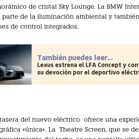
orámico de cristal Sky Lounge. La BMW Inte
 parte de la iluminación ambiental y tambié
es de control integrados.
También puedes leer...
Lexus estrena el LFA Concept y con
su devoción por el deportivo eléctr
trasera del nuevo eléctrico ofrece una exper
ráfica «única». La Theatre Screen, que se d