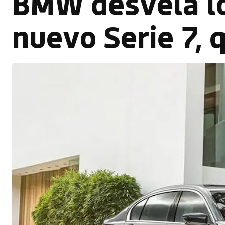
BMW desvela lo
nuevo Serie 7, 