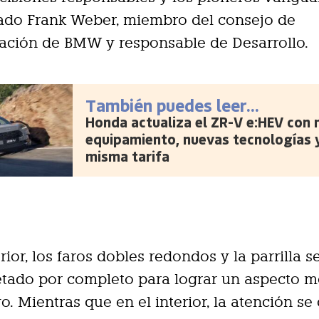
cado Frank Weber, miembro del consejo de
ación de BMW y responsable de Desarrollo.
También puedes leer...
Honda actualiza el ZR-V e:HEV con
equipamiento, nuevas tecnologías y
misma tarifa
rior, los faros dobles redondos y la parrilla s
etado por completo para lograr un aspecto 
vo. Mientras que en el interior, la atención se